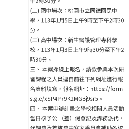
午2時30分。
(二) 國中場次：桃園市立同德國民中
學，113年1月5日上午9時至下午2時30
分。
(三) 高中場次：新生醫護管理專科學
校，113年1月3日上午9時30分至下午2
時30分。
三、 本案採線上報名，請欲參與本次研
習課程之人員逕自前往下列網址進行報
名資料填寫，報名網址：https://form
s.gle/xSP4P79K2MGBj9sr5。
四、 本案申辦計畫之學校相關人員活動
當日核予公 （差）假登記及課務派代，
代課費及差旅費由客家委員會補助各校