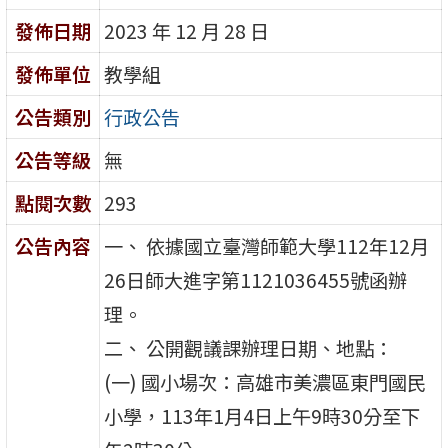
發佈日期
2023 年 12 月 28 日
發佈單位
教學組
公告類別
行政公告
公告等級
無
點閱次數
293
公告內容
一、 依據國立臺灣師範大學112年12月
26日師大進字第1121036455號函辦
理。
二、 公開觀議課辦理日期、地點：
(一) 國小場次：高雄市美濃區東門國民
小學，113年1月4日上午9時30分至下