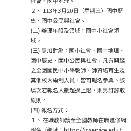
社會、國中地理。
２、 113年3月20日（星期三）國中歷
史、國中公民與社會。
(二) 辦理年段及領域：國中小社會領
域。
(三) 參加對象：國小社會、國中地理、
國中歷史、國中公民與社會，凡有興趣
之全國國民中小學教師、師資培育生及
其他校內編制人員，皆可報名參與。該
場次若報名人數超過上限，則另訂錄取
原則。
(四) 報名方式：
１、 在職教師請至全國教師在職進修網
報名（網址：https://inservice.edu.t