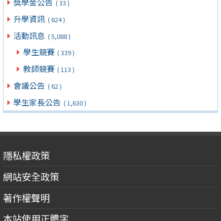
獎學金公告
( 33 )
升學資訊
( 624 )
活動訊息
( 5,088 )
學生競賽
( 339 )
教師競賽
( 113 )
會議公告
( 62 )
學生家長公告
( 1,630 )
隱私權政策
網站安全政策
著作權聲明
本站使用正體字