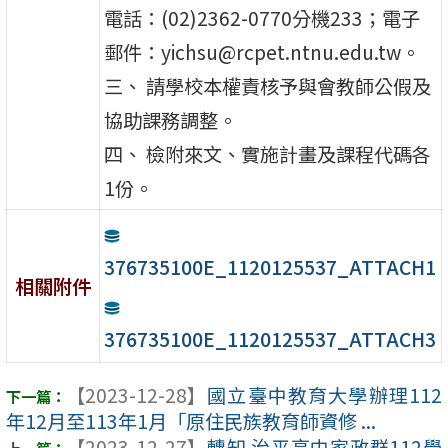
電話：(02)2362-0770分機233；電子
郵件：yichsu@rcpet.ntnu.edu.tw。
三、 請學校本權責核予與會教師公假及
協助課務調整。
四、 檢附來文、實施計畫及課程代碼各
1份。
376735100E_1120125537_ATTACH1
相關附件
376735100E_1120125537_ATTACH3
【2023-12-28】
國立臺中教育大學辦理112
年12月至113年1月「原住民族教育師資修 ...
【2023-12-27】
轉知 治平高中家政群112學