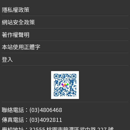
隱私權政策
網站安全政策
著作權聲明
本站使用正體字
登入
聯絡電話：(03)4806468
傳真電話：(03)4092811
學校地址：32555 桃園市龍潭區武中路 227 號