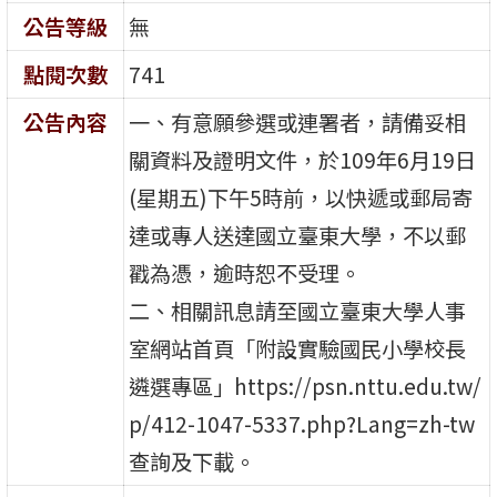
公告等級
無
點閱次數
741
公告內容
一、有意願參選或連署者，請備妥相
關資料及證明文件，於109年6月19日
(星期五)下午5時前，以快遞或郵局寄
達或專人送達國立臺東大學，不以郵
戳為憑，逾時恕不受理。
二、相關訊息請至國立臺東大學人事
室網站首頁「附設實驗國民小學校長
遴選專區」https://psn.nttu.edu.tw/
p/412-1047-5337.php?Lang=zh-tw
查詢及下載。