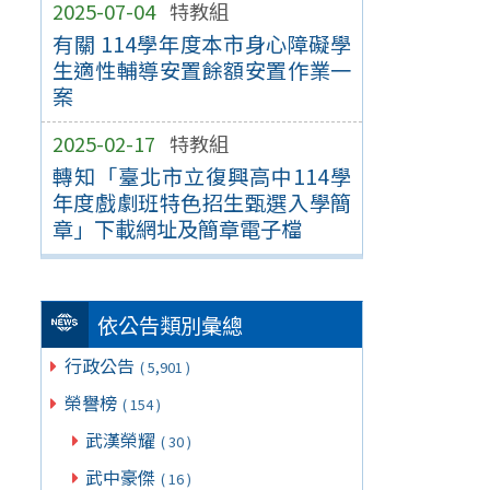
2025-07-04
特教組
有關 114學年度本市身心障礙學
生適性輔導安置餘額安置作業一
案
2025-02-17
特教組
轉知「臺北市立復興高中114學
年度戲劇班特色招生甄選入學簡
章」下載網址及簡章電子檔
依公告類別彙總
行政公告
( 5,901 )
榮譽榜
( 154 )
武漢榮耀
( 30 )
武中豪傑
( 16 )