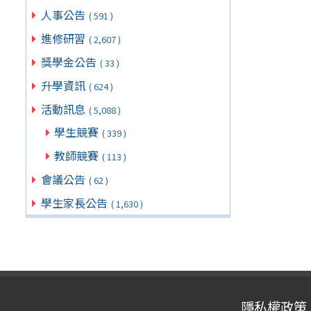
人事公告
( 591 )
進修研習
( 2,607 )
獎學金公告
( 33 )
升學資訊
( 624 )
活動訊息
( 5,088 )
學生競賽
( 339 )
教師競賽
( 113 )
會議公告
( 62 )
學生家長公告
( 1,630 )
隱私權政策