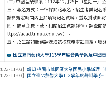
(二) 中國音樂學系：112年12月25日（星期一）
三、 報名方式：一律採網路報名，招生考試報名系統網址：htt
請於規定時間內上網填寫報名資料，並以掛號郵寄
四、 簡章免費下載，相關招生資訊詳情，請查閱該
ttps://acad.tnnua.edu.tw/）。
五、 招生諮詢服務請逕洽該校教務處註冊組，聯絡電話
國立臺南藝術大學113學年度音樂學系及中國
件
023-11-03】
轉知 桃園市桃園區大業國民小學辦理「桃園
023-11-03】
國立臺北藝術大學113學年度舞蹈學系