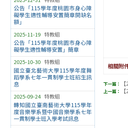
公告「115學年度桃園市身心障
礙學生適性輔導安置簡章開缺名
額」
2025-11-19
特教組
公告「115學年度桃園市身心障
礙學生適性輔導安置」簡章
2025-10-30
特教組
相關附
國立臺北藝術大學115學年度舞
蹈學系七年一貫制學士班招生訊
【2
息
【2
2025-09-24
特教組
轉知國立臺南藝術大學115學年
度音樂學系暨中國音樂學系七年
一貫制學士班入學考試訊息