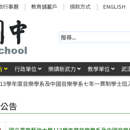
校行事曆
教育儲蓄戶
捐款方式
ENGLISH
告
行政單位
樂讀新武力
教學單位
武
113學年度音樂學系及中國音樂學系七年一貫制學士班
園公告
旨
國立臺南藝術大學113學年度音樂學系及中國音