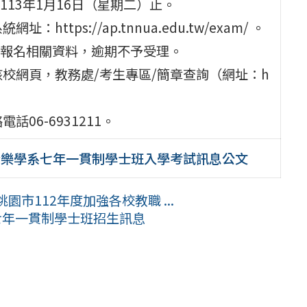
至113年1月16日（星期二）止。
ps://ap.tnnua.edu.tw/exam/ 。
報名相關資料，逾期不予受理。
校網頁，教務處/考生專區/簡章查詢（網址：h
06-6931211。
音樂學系七年一貫制學士班入學考試訊息公文
市112年度加強各校教職 ...
七年一貫制學士班招生訊息