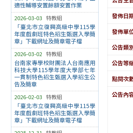
適性輔導安置餘額安置作業
發佈日
2026-03-03
特教組
「臺北市立復興高級中學115學
發佈單
年度戲劇班特色招生甄選入學簡
章」下載網址及簡章電子檔
公告類
2026-03-02
特教組
台南家專學校財團法人台南應用
公告等
科技大學115學年度大學部七年
一貫制特色招生甄選入學招生公
點閱次
告及簡章
公告內
2026-02-03
特教組
「臺北市立復興高級中學115學
年度戲劇班特色招生甄選入學簡
章」下載網址及簡章電子檔
2025-12-31
特教組