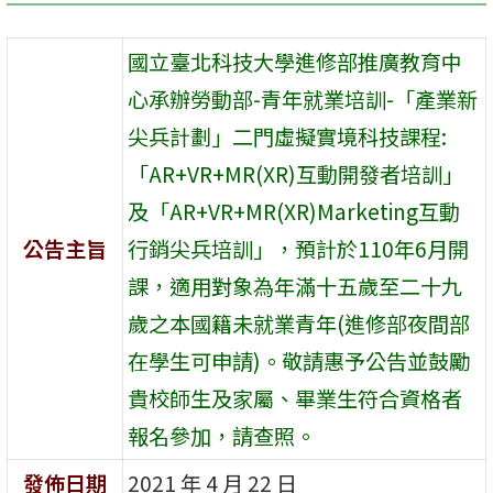
國立臺北科技大學進修部推廣教育中
心承辦勞動部-青年就業培訓-「產業新
尖兵計劃」二門虛擬實境科技課程:
「AR+VR+MR(XR)互動開發者培訓」
及「AR+VR+MR(XR)Marketing互動
公告主旨
行銷尖兵培訓」，預計於110年6月開
課，適用對象為年滿十五歲至二十九
歲之本國籍未就業青年(進修部夜間部
在學生可申請)。敬請惠予公告並鼓勵
貴校師生及家屬、畢業生符合資格者
報名參加，請查照。
發佈日期
2021 年 4 月 22 日