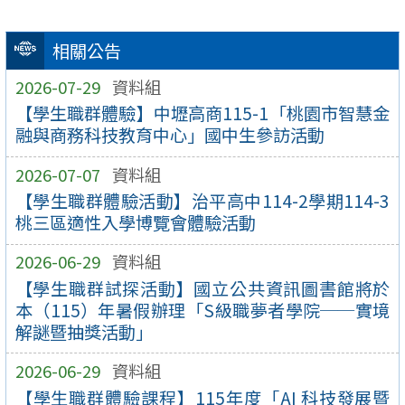
相關公告
2026-07-29
資料組
【學生職群體驗】中壢高商115-1「桃園市智慧金
融與商務科技教育中心」國中生參訪活動
2026-07-07
資料組
【學生職群體驗活動】治平高中114-2學期114-3
桃三區適性入學博覽會體驗活動
2026-06-29
資料組
【學生職群試探活動】國立公共資訊圖書館將於
本（115）年暑假辦理「S級職夢者學院──實境
解謎暨抽獎活動」
2026-06-29
資料組
【學生職群體驗課程】115年度「AI 科技發展暨