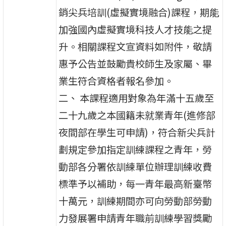
銷尖兵培訓(虛擬實境融合)課程，期能
加強國內虛擬實境科技人才技能之提
升。相關課程文宣資料如附件，敬請
惠予公告並鼓勵貴校師生及家屬、畢
業生符合資格者報名參加。
二、 本課程適用對象為年滿十五歲至
二十九歲之本國籍未就業青年(進修部
夜間部在學生可申請)，符合新尖兵計
劃規定參加指定訓練課程之青年，勞
動部各分署依訓練單位辦理訓練收費
標準予以補助，每一青年最高新臺幣
十萬元，訓練期間亦可向勞動部勞動
力發展署申請青年職前訓練學習獎勵