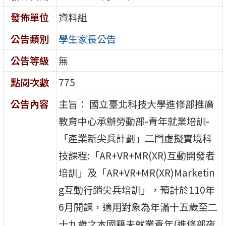
發佈單位
資料組
公告類別
學生家長公告
公告等級
無
點閱次數
775
公告內容
主旨： 國立臺北科技大學進修部推廣
教育中心承辦勞動部-青年就業培訓-
「產業新尖兵計劃」二門虛擬實境科
技課程:「AR+VR+MR(XR)互動開發者
培訓」及「AR+VR+MR(XR)Marketin
g互動行銷尖兵培訓」，預計於110年
6月開課，適用對象為年滿十五歲至二
十九歲之本國籍未就業青年(進修部夜