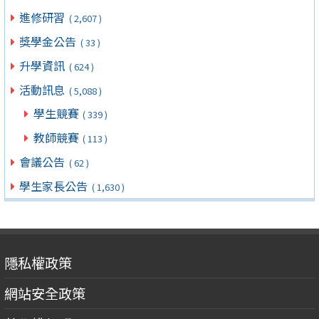
進修研習
( 2,607 )
獎學金公告
( 33 )
升學資訊
( 624 )
活動訊息
( 5,088 )
學生競賽
( 339 )
教師競賽
( 113 )
會議公告
( 62 )
學生家長公告
( 1,630 )
隱私權政策
網站安全政策