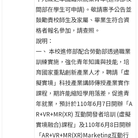
間部在學生可申請)。敬請惠予公告並
鼓勵貴校師生及家屬、畢業生符合資
格者報名參加，請查照。
說明：
一、 本校進修部配合勞動部透過職業
訓練實施，強化青年知識與技能，培
育國家重點創新產業人才，聘請「虛
擬實境」科技產業講師傳授產業實作
課程，期許能縮短學用落差，促進青
年就業，預計於110年6月7日開辦「A
R+VR+MR(XR) 互動開發者培訓 (虛擬
實境融合)課程」及110年6月8日開辦
「AR+VR+MR(XR)Marketing互動行