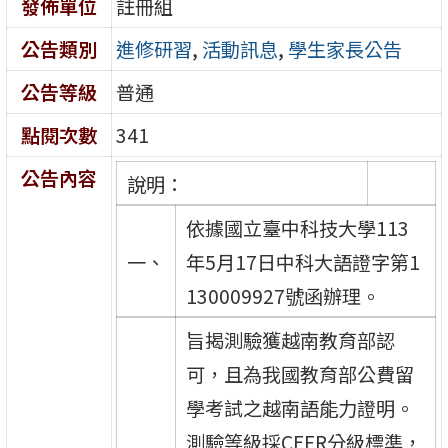
發佈單位
註冊組
公告類別
進修研習
,
活動訊息
,
學生家長公告
公告等級
普通
點閱次數
341
公告內容
說明：
依據國立臺中科技大學113
一、
年5月17日中科大語證字第1
130009927號函辦理。
旨揭測驗獲越南教育部認
可，且為我國教育部公費留
學考試之越南語能力證明。
測驗等級採CEFR分級標準，