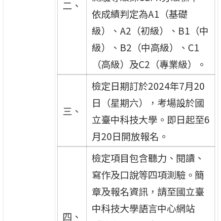
二、
依成績判定為A1（基礎
級）、A2（初級）、B1（中
級）、B2（中高級）、C1
（高級）及C2（專業級）。
檢定日期訂於2024年7月20
日（星期六），考場設於國
三、
立臺中科技大學。即日起至6
月20日開放報名。
檢定項目包含聽力、閱讀、
寫作及口說等四項測驗。簡
章及報名資訊，請至國立臺
中科技大學語言中心網站
四、