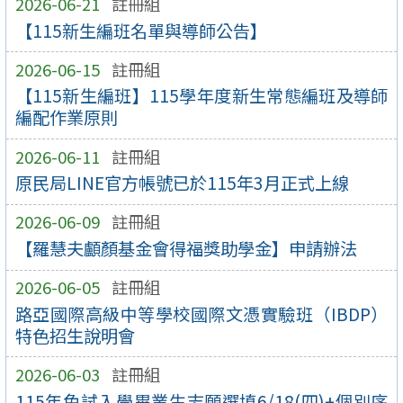
2026-06-21
註冊組
【115新生編班名單與導師公告】
2026-06-15
註冊組
【115新生編班】115學年度新生常態編班及導師
編配作業原則
2026-06-11
註冊組
原民局LINE官方帳號已於115年3月正式上線
2026-06-09
註冊組
【羅慧夫顱顏基金會得福獎助學金】申請辦法
2026-06-05
註冊組
路亞國際高級中等學校國際文憑實驗班（IBDP）
特色招生說明會
2026-06-03
註冊組
115年免試入學畢業生志願選填6/18(四)+個別序