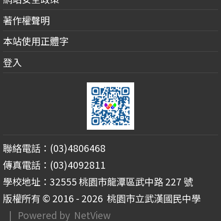
著作權聲明
本站使用正體字
登入
聯絡電話：(03)4806468
傳真電話：(03)4092811
學校地址：32555 桃園市龍潭區武中路 227 號
版權所有 © 2016 - 2026
桃園市立武漢國民中學
| Powered by
NetView