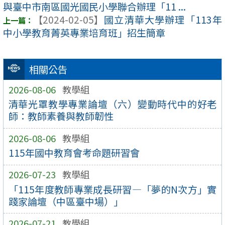
與臺中市南區國光國民小學聯合辦理「11 ...
【2024-02-05】
國立清華大學辦理「113年
中小學教育菁英專業培育班」招生簡章
相關公告
2026-08-06
教學組
清華光罩教學專業論壇（六）變動時代中的好老
師：教師素養與教師韌性
2026-08-06
教學組
115年國中教育會考命題研習會
2026-07-23
教學組
「115年度教師專業成長研習—「夢的N次方」實
踐家論壇（中區臺中場）」
2026-07-21
教學組