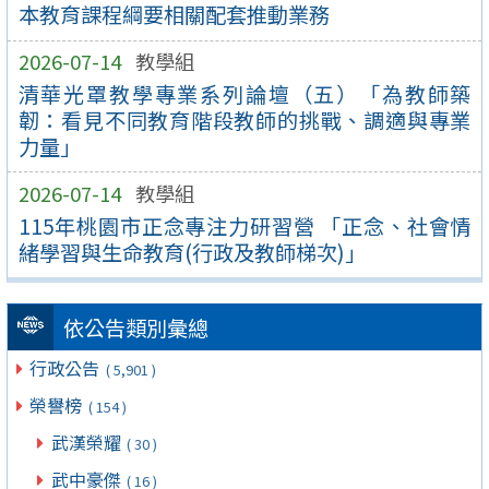
本教育課程綱要相關配套推動業務
2026-07-14
教學組
清華光罩教學專業系列論壇（五）「為教師築
韌：看見不同教育階段教師的挑戰、調適與專業
力量」
2026-07-14
教學組
115年桃園市正念專注力研習營 「正念、社會情
緒學習與生命教育(行政及教師梯次)」
依公告類別彙總
行政公告
( 5,901 )
榮譽榜
( 154 )
武漢榮耀
( 30 )
武中豪傑
( 16 )