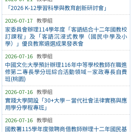
「2026 K-12學習科學與教育創新研討會」
2026-07-17
教學組
家委員會辦理114學年度「客語結合十二年國教校
訂課程」及「客語沉浸式教學（國民中學及小
學）」優良教案遴選成果發表會
2026-07-16
教學組
中國文化大學預計辦理116年中等學校教師在職進
修第二專長學分班綜合活動領域－家政專長自費
班(桃園)
2026-07-16
教學組
實踐大學開設「30+大學－當代社會法律實務與應
用學分學程專班」
2026-07-16
教學組
國教署115學年度徵聘商借教師辦理十二年國民基