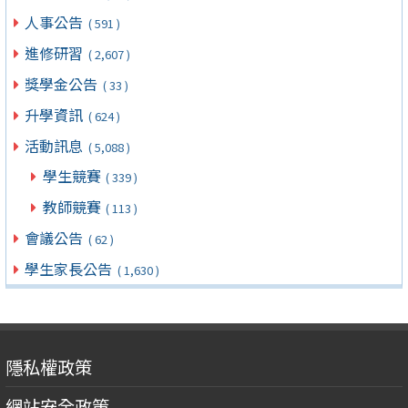
人事公告
( 591 )
進修研習
( 2,607 )
獎學金公告
( 33 )
升學資訊
( 624 )
活動訊息
( 5,088 )
學生競賽
( 339 )
教師競賽
( 113 )
會議公告
( 62 )
學生家長公告
( 1,630 )
隱私權政策
網站安全政策