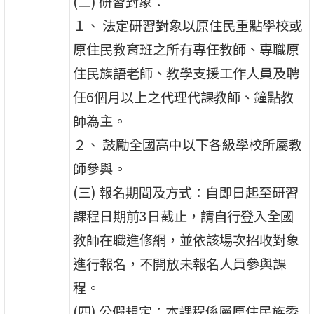
(二) 研習對象：
１、 法定研習對象以原住民重點學校或
原住民教育班之所有專任教師、專職原
住民族語老師、教學支援工作人員及聘
任6個月以上之代理代課教師、鐘點教
師為主。
２、 鼓勵全國高中以下各級學校所屬教
師參與。
(三) 報名期間及方式：自即日起至研習
課程日期前3日截止，請自行登入全國
教師在職進修網，並依該場次招收對象
進行報名，不開放未報名人員參與課
程。
(四) 公假規定：本課程係屬原住民族委