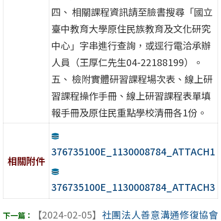
四、 相關課程資訊請至臉書搜尋「國立
臺中教育大學原住民族教育及文化研究
中心」字串進行查詢，或逕行電洽承辦
人員（王厚仁先生04-22188199）。
五、 檢附實體研習課程場次表、線上研
習課程操作手冊、線上研習課程表單填
報手冊及原住民重點學校清冊各1份。
376735100E_1130008784_ATTACH1
相關附件
376735100E_1130008784_ATTACH3
【2024-02-05】
社團法人善意溝通修復協會