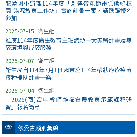
龍潭國小辦理114年度「創建智能節電低碳綠校
園-能源教育工作坊」實施計畫一案，請踴躍報名
參加
2025-07-15
衛生組
推廣114年度衛生教育主軸議題－大家醫計畫及無
菸環境與戒菸服務
2025-07-07
衛生組
衛生局自114年7月1日起實施114年帶狀疱疹疫苗
接種補助計畫一案
2025-07-04
衛生組
「2025(國)高中教師雜糧食農教育示範課程研
習」報名簡章
依公告類別彙總