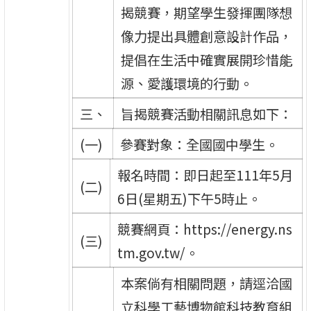
揭競賽，期望學生發揮團隊想
像力提出具體創意設計作品，
提倡在生活中確實展開珍惜能
源、愛護環境的行動。
三、
旨揭競賽活動相關訊息如下：
(一)
參賽對象：全國國中學生。
報名時間：即日起至111年5月
(二)
6日(星期五)下午5時止。
競賽網頁：https://energy.ns
(三)
tm.gov.tw/。
本案倘有相關問題，請逕洽國
立科學工藝博物館科技教育組