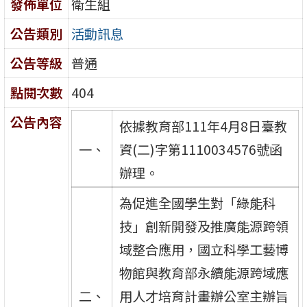
發佈單位
衛生組
公告類別
活動訊息
公告等級
普通
點閱次數
404
公告內容
依據教育部111年4月8日臺教
一、
資(二)字第1110034576號函
辦理。
為促進全國學生對「綠能科
技」創新開發及推廣能源跨領
域整合應用，國立科學工藝博
物館與教育部永續能源跨域應
二、
用人才培育計畫辦公室主辦旨