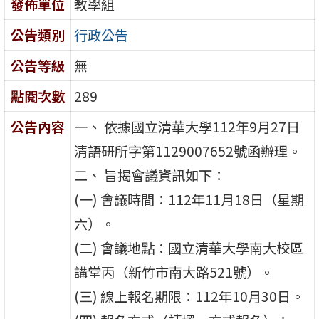
發佈單位
教學組
公告類別
行政公告
公告等級
無
點閱次數
289
公告內容
一、 依據國立清華大學112年9月27日
清語研所字第1129007652號函辦理。
二、 旨揭會議資訊如下：
(一) 會議時間：112年11月18日（星期
六）。
(二) 會議地點：國立清華大學南大校區
講堂丙（新竹市南大路521號）。
(三) 線上報名期限：112年10月30日。