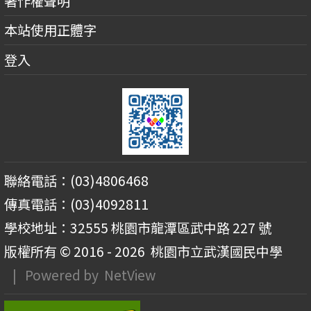
著作權聲明
本站使用正體字
登入
聯絡電話：(03)4806468
傳真電話：(03)4092811
學校地址：32555 桃園市龍潭區武中路 227 號
版權所有 © 2016 - 2026
桃園市立武漢國民中學
| Powered by
NetView