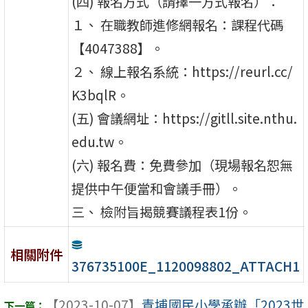
(四) 報名方式（請擇一方式報名）：
１、 在職教師進修網報名：課程代碼
【4047388】。
２、 線上報名系統：https://reurl.cc/
K3bqlR。
(五) 會議網址：https://gitll.site.nthu.
edu.tw。
(六) 報名費：免費參加（現場報名恕無
提供中午便當和會議手冊）。
三、 檢附旨揭競賽議程表1份。
相關附件
376735100E_1120098802_ATTACH1
【2023-10-07】
青埔國民小學承辦「2023世