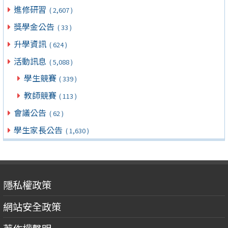
進修研習
( 2,607 )
獎學金公告
( 33 )
升學資訊
( 624 )
活動訊息
( 5,088 )
學生競賽
( 339 )
教師競賽
( 113 )
會議公告
( 62 )
學生家長公告
( 1,630 )
隱私權政策
網站安全政策