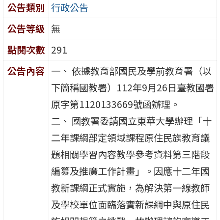
公告類別
行政公告
公告等級
無
點閱次數
291
公告內容
一、 依據教育部國民及學前教育署（以
下簡稱國教署）112年9月26日臺教國署
原字第1120133669號函辦理。
二、 國教署委請國立東華大學辦理「十
二年課綱部定領域課程原住民族教育議
題相關學習內容教學參考資料第三階段
編纂及推廣工作計畫」。因應十二年國
教新課綱正式實施，為解決第一線教師
及學校單位面臨落實新課綱中與原住民