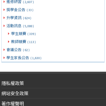
進修研習
( 2,607 )
獎學金公告
( 33 )
升學資訊
( 624 )
活動訊息
( 5,088 )
學生競賽
( 339 )
教師競賽
( 113 )
會議公告
( 62 )
學生家長公告
( 1,630 )
隱私權政策
網站安全政策
著作權聲明