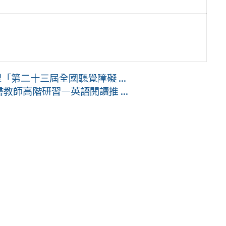
「第二十三屆全國聽覺障礙 ...
教師高階研習—英語閱讀推 ...