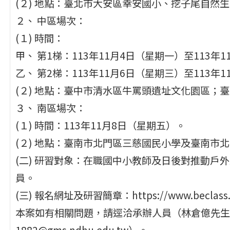
(２) 地點：臺北市大安區幸安國小、挖子尾自然
２、 中區場次：
(１) 時間：
甲、 第1梯：113年11月4日（星期一）至113年
乙、 第2梯：113年11月6日（星期三）至113年
(２) 地點：臺中市清水區牛罵頭遺址文化園區；
３、 南區場次：
(１) 時間：113年11月8日（星期五）。
(２) 地點：臺南市北門區三慈國民小學及臺南市
(二) 研習對象：在職國中小教師及日後對推動戶
員。
(三) 報名網址及研習簡章：https://www.beclass.c
本案如有相關問題，請逕洽承辦人員（林倉億先生，電話
1882@gms.ndhu.edu.tw）。