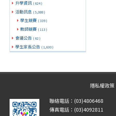
升學資訊
( 624 )
活動訊息
( 5,088 )
學生競賽
( 339 )
教師競賽
( 113 )
會議公告
( 62 )
學生家長公告
( 1,630 )
隱私權政策
聯絡電話：(03)4806468
傳真電話：(03)4092811