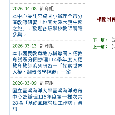
2026-04-08
訓育組
本中心委託忠貞國小辦理全市分
相關附
區教師研習「桃園大溪木藝生態
之旅」，歡迎各級學校教師踴躍
參與。
【2
2026-03-13
訓育組
【2
本市國民教育地方輔導團人權教
育議題分團辦理114學年度人權
教育教師系列研習—「探索世界
人權．翻轉教學視野」一案
2026-03-09
訓育組
國立臺灣海洋大學臺灣海洋教育
中心為辦理115年度第一梯次共
28場「基礎風險管理工作坊」資
訊