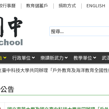
校行事曆
教育儲蓄戶
捐款方式
ENGLISH
告
行政單位
樂讀新武力
教學單位
武
立臺中科技大學共同辦理「戶外教育及海洋教育全國性
園公告
旨
國立東華大學及國立臺中科技大學共同辦理「戶外