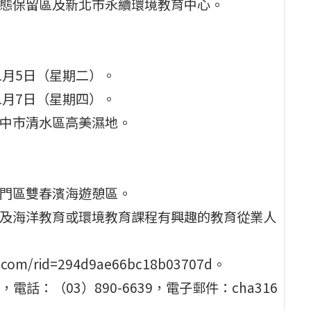
生態保留區及新北市永續環境教育中心。
11月5日（星期二）。
11月7日（星期四）。
臺中市清水區高美濕地。
北門區雙春濱海遊憩區。
外及海洋教育或環境教育課程有興趣的教育從業人
om/rid=294d9ae66bc18b03707d。
：（03）890-6639，電子郵件：cha316