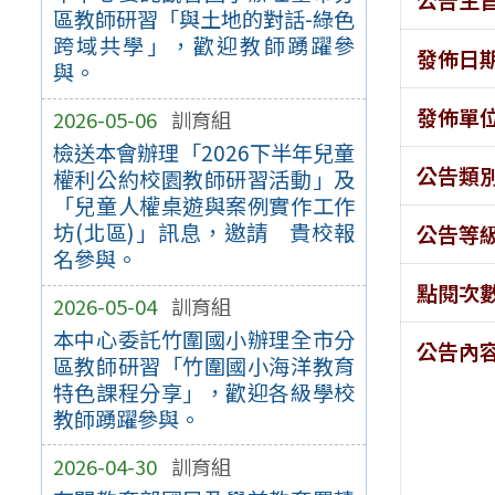
區教師研習「與土地的對話-綠色
跨域共學」，歡迎教師踴躍參
發佈日
與。
發佈單
2026-05-06
訓育組
檢送本會辦理「2026下半年兒童
公告類
權利公約校園教師研習活動」及
「兒童人權桌遊與案例實作工作
坊(北區)」訊息，邀請 貴校報
公告等
名參與。
點閱次
2026-05-04
訓育組
本中心委託竹圍國小辦理全市分
公告內
區教師研習「竹圍國小海洋教育
特色課程分享」，歡迎各級學校
教師踴躍參與。
2026-04-30
訓育組