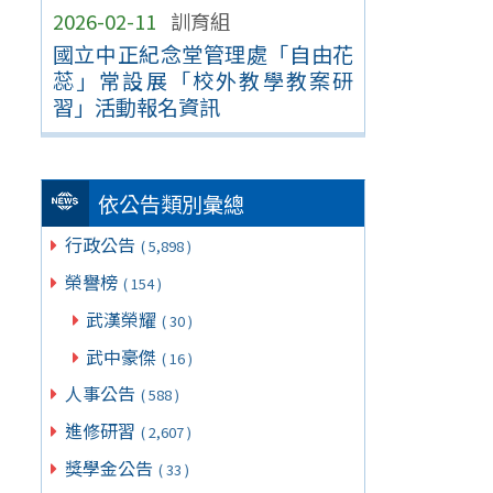
2026-02-11
訓育組
國立中正紀念堂管理處「自由花
蕊」常設展「校外教學教案研
習」活動報名資訊
依公告類別彙總
行政公告
( 5,898 )
榮譽榜
( 154 )
武漢榮耀
( 30 )
武中豪傑
( 16 )
人事公告
( 588 )
進修研習
( 2,607 )
獎學金公告
( 33 )