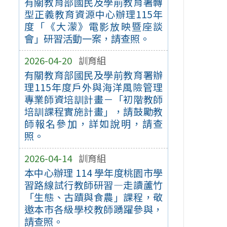
有關教育部國民及學前教育署轉
型正義教育資源中心辦理115年
度「《大濛》電影放映暨座談
會」研習活動一案，請查照。
2026-04-20
訓育組
有關教育部國民及學前教育署辦
理115年度戶外與海洋風險管理
專業師資培訓計畫－「初階教師
培訓課程實施計畫」，請鼓勵教
師報名參加，詳如說明，請查
照。
2026-04-14
訓育組
本中心辦理 114 學年度桃園市學
習路線試行教師研習—走讀蘆竹
「生態、古蹟與食農」課程，敬
邀本市各級學校教師踴躍參與，
請查照。