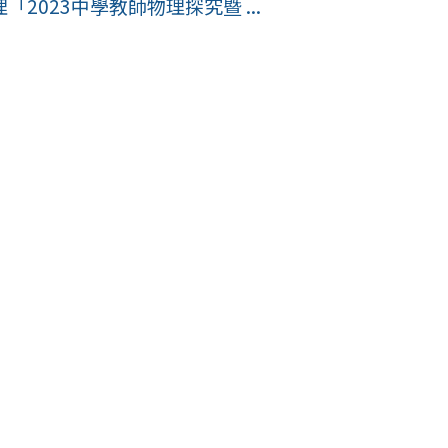
023中學教師物理探究暨 ...