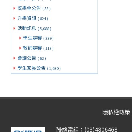
獎學金公告
( 33 )
升學資訊
( 624 )
活動訊息
( 5,088 )
學生競賽
( 339 )
教師競賽
( 113 )
會議公告
( 62 )
學生家長公告
( 1,630 )
隱私權政策
聯絡電話：(03)4806468