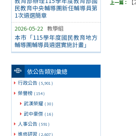
教育部辦理115學年度教育部國
【2
民教育中央輔導團新任輔導員第
1次遴選簡章
2026-05-22
教學組
本市「115學年度國民教育地方
輔導團輔導員遴選實施計畫」
依公告類別彙總
行政公告
( 5,901 )
榮譽榜
( 154 )
武漢榮耀
( 30 )
武中豪傑
( 16 )
人事公告
( 591 )
進修研習
( 2,607 )