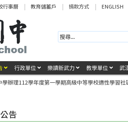
校行事曆
教育儲蓄戶
捐款方式
ENGLISH
告
行政單位
樂讀新武力
教學單位
武
中學辦理112學年度第一學期高級中等學校適性學習
園公告