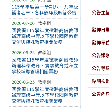
115學年度第一學期八、九年級
公告主
補考名單、各科題庫及解答公告
2026-07-06
教學組
發佈日
國教署115學年度徵聘商借教師
辦理高級中等以下學校國際教育
交流與特殊教育相關業務
發佈單
2026-06-25
教學組
公告類
國教署115學年度徵聘商借教師
辦理科學教育、實驗教育或私立
公告等
學校輔導管理相關業務
點閱次
2026-06-25
教學組
國教署115學年度徵聘商借教師
公告內
辦理高級中等以下學校國際教育
交流與特殊教育相關業務