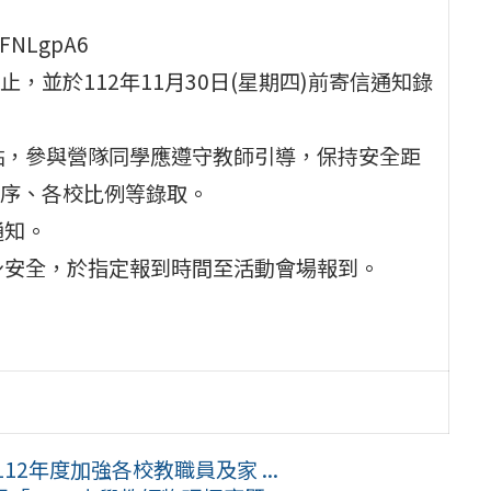
FNLgpA6
)止，並於112年11月30日(星期四)前寄信通知錄
點，參與營隊同學應遵守教師引導，保持安全距
序、各校比例等錄取。
通知。
身安全，於指定報到時間至活動會場報到。
。
2年度加強各校教職員及家 ...