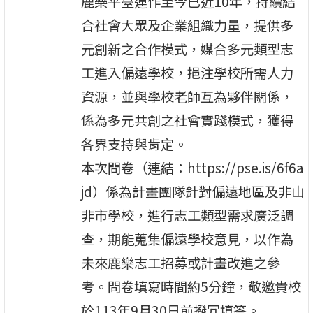
鹿樂平臺運作至今已近10年，持續結
合社會大眾及企業組織力量，提供多
元創新之合作模式，媒合多元類型志
工進入偏遠學校，挹注學校所需人力
資源，並與學校老師互為夥伴關係，
係為多元共創之社會實踐模式，獲得
各界支持與肯定。
本次問卷（連結：https://pse.is/6f6a
jd）係為計畫團隊針對偏遠地區及非山
非市學校，進行志工類型需求廣泛調
查，期能蒐集偏遠學校意見，以作為
未來鹿樂志工招募或計畫改進之參
考。問卷填寫時間約5分鐘，敬邀貴校
於113年9月30日前撥冗填答。