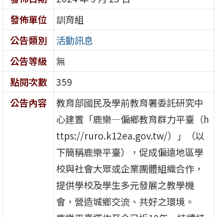
發佈單位
訓育組
公告類別
活動訊息
公告等級
無
點閱次數
359
公告內容
教育部國民及學前教育署委託研究中
心建置「鹿樂—偏鄉教育群力平臺（h
ttps://ruro.k12ea.gov.tw/）」（以
下簡稱鹿樂平臺），促成偏遠地區學
校與社會大眾或企業團體組織合作，
提供學校及學生多元發展之教學機
會，營造城鄉交流、共好之環境。