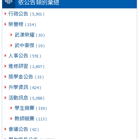
依公告類別彙總
行政公告
( 5,901 )
榮譽榜
( 154 )
武漢榮耀
( 30 )
武中豪傑
( 16 )
人事公告
( 591 )
進修研習
( 2,607 )
獎學金公告
( 33 )
升學資訊
( 624 )
活動訊息
( 5,088 )
學生競賽
( 339 )
教師競賽
( 113 )
會議公告
( 62 )