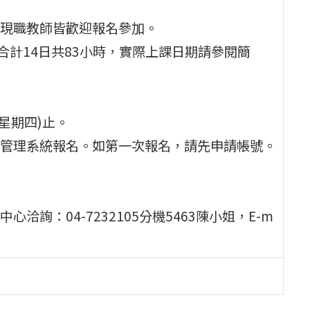
現職教師皆歡迎報名參加。
止(合計14日共83小時，實際上課日期請參閱簡
星期四)止。
管理系統報名。如第一次報名，請先申請帳號。
詢：04-7232105分機5463陳小姐，E-m