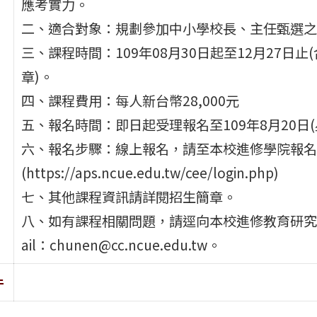
應考實力。
二、適合對象：規劃參加中小學校長、主任甄選之
三、課程時間：109年08月30日起至12月27日
章)。
四、課程費用：每人新台幣28,000元
五、報名時間：即日起受理報名至109年8月20日(
六、報名步驟：線上報名，請至本校進修學院報名
(https://aps.ncue.edu.tw/cee/login.php)
七、其他課程資訊請詳閱招生簡章。
八、如有課程相關問題，請逕向本校進修教育研究中心洽
ail：chunen@cc.ncue.edu.tw。
件