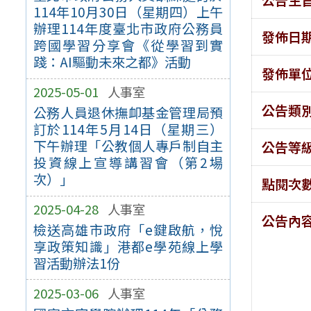
114年10月30日（星期四）上午
辦理114年度臺北市政府公務員
發佈日
跨國學習分享會《從學習到實
踐：AI驅動未來之都》活動
發佈單
2025-05-01
人事室
公告類
公務人員退休撫卹基金管理局預
訂於114年5月14日（星期三）
下午辦理「公教個人專戶制自主
公告等
投資線上宣導講習會（第2場
次）」
點閱次
2025-04-28
人事室
公告內
檢送高雄市政府「e鍵啟航，悅
享政策知識」港都e學苑線上學
習活動辦法1份
2025-03-06
人事室