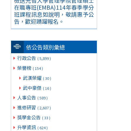
檢送元智大學管理學院管理碩士
在職專班(EMBA)114年春季學分
班課程訊息如說明，敬請惠予公
告，歡迎踴躍報名。
依公告類別彙總
行政公告
( 5,899 )
榮譽榜
( 154 )
武漢榮耀
( 30 )
武中豪傑
( 16 )
人事公告
( 589 )
進修研習
( 2,607 )
獎學金公告
( 33 )
升學資訊
( 624 )