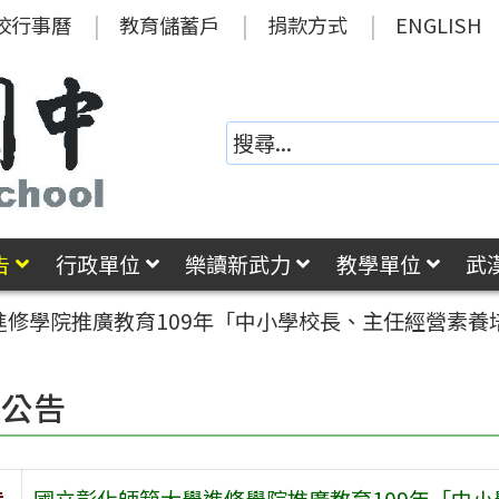
校行事曆
教育儲蓄戶
捐款方式
ENGLISH
告
行政單位
樂讀新武力
教學單位
武
修學院推廣教育109年「中小學校長、主任經營素養
園公告
旨
國立彰化師範大學進修學院推廣教育109年「中小