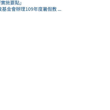
賽實施要點」
金會辦理109年度暑假教 ...