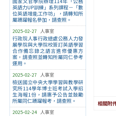
國家文官學院辦理114年「公務
英語力UP訓練」系列課程－「數
位英語增能工作坊」，請轉知所
屬踴躍報名參加，請查照。
2025-02-27
人事室
行政院人事行政總處公務人力發
展學院與大學院校簽訂英語學習
合作備忘錄之語言進修優惠方
案，請查照並轉知所屬同仁參考
運用。
2025-02-27
人事室
檢送國立中央大學學習與教學研
究所114學年博士班考試入學招
生海報1份，請惠予公告並鼓勵
所屬同仁踴躍報考，請查照。
相關附
2025-02-24
人事室