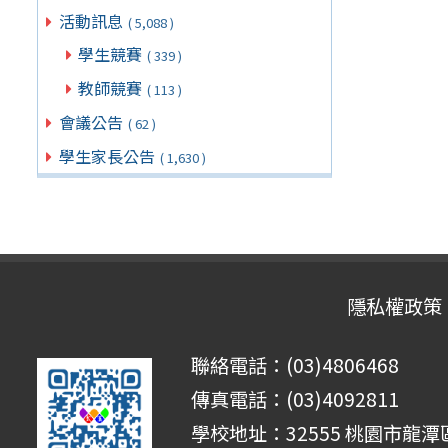
活動訊息
( 5,088 )
學生競賽
( 339 )
教師競賽
( 113 )
會議公告
( 62 )
學生家長公告
( 1,630 )
隱私權政策
聯絡電話：(03)4806468
傳真電話：(03)4092811
學校地址：32555 桃園市龍潭區