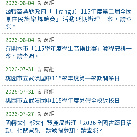
2026-08-04
訓育組
函轉苗栗縣政府「【rangu】115年度第二屆全國
原住民族樂舞競賽」活動延期辦理一案，請查
照。
2026-08-04
訓育組
有關本市「115學年度學生音樂比賽」賽程安排一
案，請查照。
2026-07-31
訓育組
桃園市立武漢國中115學年度第一學期開學日
2026-07-31
訓育組
桃園市立武漢國中115學年度暑假全校返校日
2026-07-27
訓育組
函轉文化部文化資產局辦理「2026全國古蹟日活
動」相關資訊，請踴躍參加，請查照。