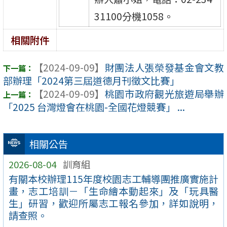
31100分機1058。
相關附件
【2024-09-09】
財團法人張榮發基金會文教
部辦理「2024第三屆道德月刊徵文比賽」
【2024-09-09】
桃園市政府觀光旅遊局舉辦
「2025 台灣燈會在桃園-全國花燈競賽」 ...
相關公告
2026-08-04
訓育組
有關本校辦理115年度校園志工輔導團推廣實施計
畫，志工培訓－「生命繪本動起來」及「玩具醫
生」研習，歡迎所屬志工報名參加，詳如說明，
請查照。