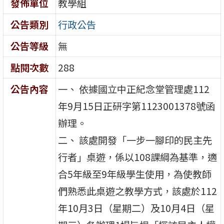
發佈單位
教學組
公告類別
行政公告
公告等級
無
點閱次數
288
公告內容
一、 依據國立中正紀念堂管理處112
年9月15日正研字第1123001378號函
辦理。
二、 該處開發「一步一腳印的民主先
行者」桌遊，係以108課綱為基準，適
合5年級至9年級學生使用，為使教師
們熟悉此桌遊之教學方式，該處於112
年10月3日（星期二）及10月4日（星