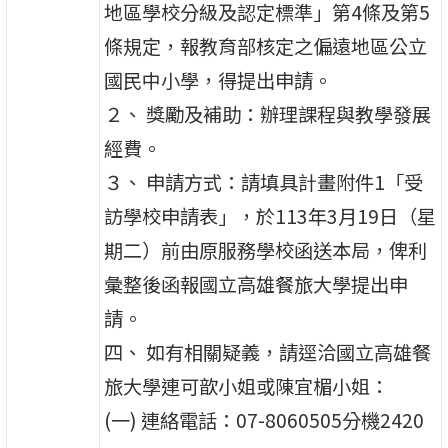
地區學校分級及認定標準」第4條及第5
條規定，報教育部核定之偏遠地區公立
國民中小學，得提出申請。
２、 獎勵及補助：辦理課程與教學發展
經費。
３、 申請方式：請填具計畫附件1「受
訪學校申請表」，於113年3月19日（星
期二）前由原服務學校函送本局，俾利
彙整後函報國立高雄餐旅大學提出申
請。
四、 如有相關疑義，請逕洽國立高雄餐
旅大學連可歆小姐或陳宜楣小姐：
(一) 連絡電話：07-8060505分機2420