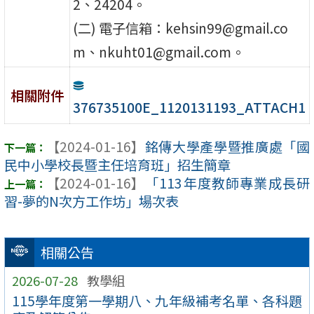
2、24204。
(二) 電子信箱：kehsin99@gmail.co
m、nkuht01@gmail.com。
相關附件
376735100E_1120131193_ATTACH1
【2024-01-16】
銘傳大學產學暨推廣處「國
民中小學校長暨主任培育班」招生簡章
【2024-01-16】
「113年度教師專業成長研
習-夢的N次方工作坊」場次表
相關公告
2026-07-28
教學組
115學年度第一學期八、九年級補考名單、各科題