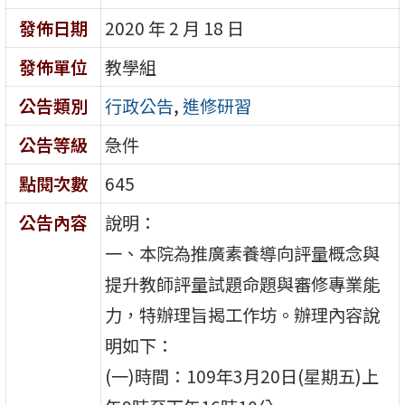
發佈日期
2020 年 2 月 18 日
發佈單位
教學組
公告類別
行政公告
,
進修研習
公告等級
急件
點閱次數
645
公告內容
說明：
一、本院為推廣素養導向評量概念與
提升教師評量試題命題與審修專業能
力，特辦理旨揭工作坊。辦理內容說
明如下：
(一)時間：109年3月20日(星期五)上