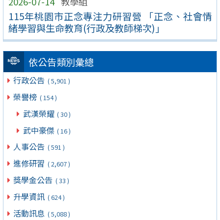
2026-07-14
教學組
115年桃園市正念專注力研習營 「正念、社會情
緒學習與生命教育(行政及教師梯次)」
依公告類別彙總
行政公告
( 5,901 )
榮譽榜
( 154 )
武漢榮耀
( 30 )
武中豪傑
( 16 )
人事公告
( 591 )
進修研習
( 2,607 )
獎學金公告
( 33 )
升學資訊
( 624 )
活動訊息
( 5,088 )