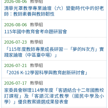
2026-08-06
教學組
清華光罩教學專業論壇（六）變動時代中的好老
師：教師素養與教師韌性
2026-08-06
教學組
115年國中教育會考命題研習會
2026-07-23
教學組
「115年度教師專業成長研習—「夢的N次方」實
踐家論壇（中區臺中場）」
2026-07-21
教學組
「2026 K-12學習科學與教育創新研討會」
2026-07-17
教學組
家委員會辦理114學年度「客語結合十二年國教校
訂課程」及「客語沉浸式教學（國民中學及小
學）」優良教案遴選成果發表會