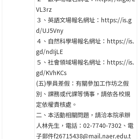
VL3rz
３、英語文場報名網址：https://is.g
d/UJ5Vny
４、自然科學場報名網址：https://is.
gd/ndIjLE
５、社會領域場報名網址：https://is.
gd/KVhKCs
(五)學員差假：有關參加工作坊之假
別、課務或代課等情事，請依各校規
定依權責核處。
二、本活動相關問題，請洽本院承辦
人林先生，電話：02-7740-7302、電
子郵件f26715438@mail.naer.edu.t