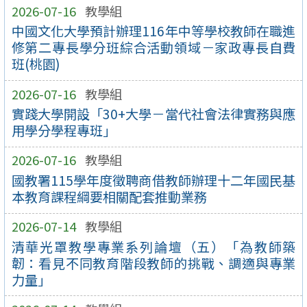
2026-07-16
教學組
中國文化大學預計辦理116年中等學校教師在職進
修第二專長學分班綜合活動領域－家政專長自費
班(桃園)
2026-07-16
教學組
實踐大學開設「30+大學－當代社會法律實務與應
用學分學程專班」
2026-07-16
教學組
國教署115學年度徵聘商借教師辦理十二年國民基
本教育課程綱要相關配套推動業務
2026-07-14
教學組
清華光罩教學專業系列論壇（五）「為教師築
韌：看見不同教育階段教師的挑戰、調適與專業
力量」