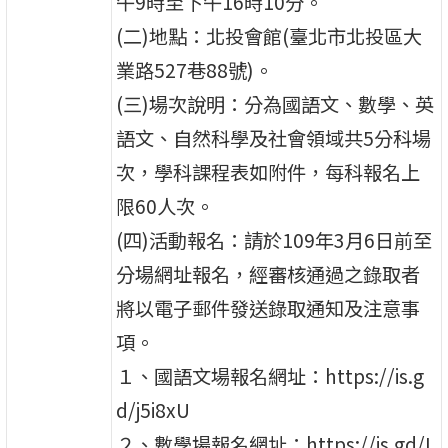
午9時至下午16時10分。
(二)地點：北投會館(臺北市北投區大
業路527巷88號)。
(三)場次說明：分為國語文、數學、英
語文、自然科學及社會領域共5分科場
次，學科課程表如附件，每科報名上
限60人次。
(四)活動報名：請於109年3月6日前至
分場網址報名，經審核通過之錄取者
將以電子郵件發送錄取通知及注意事
項。
１、國語文場報名網址：https://is.g
d/j5i8xU
２、數學場報名網址：https://is.gd/L