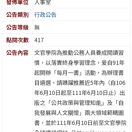
發佈單位
人事室
公告類別
行政公告
公告等級
無
點閱次數
417
公告內容
文官學院為推動公務人員養成閱讀習
慣，以落實終身學習理念，爰自91年
起開辦「每月一書」活動，為辦理書
目遴選，請踴躍推薦近5年內（自106
年6月10日起至111年6月10日止）出
版之「公共政策與管理知能」及「自
我發展與人文關懷」兩大領域範疇圖
書，並於111年6月10日前至文官學院