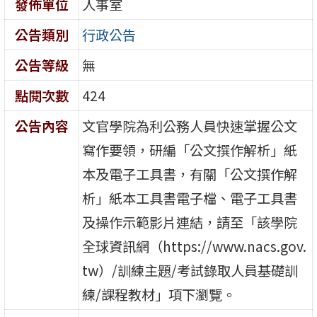
發佈單位
人事室
公告類別
行政公告
公告等級
無
點閱次數
424
公告內容
文官學院為利公務人員快速掌握公文
寫作要領，研編「公文撰作解析」紙
本及電子工具書，有關「公文撰作解
析」紙本工具書電子檔、電子工具書
及操作示範影片連結，請至「該學院
全球資訊網（https://www.nacs.gov.
tw）/訓練主題/考試錄取人員基礎訓
練/課程教材」項下瀏覽。