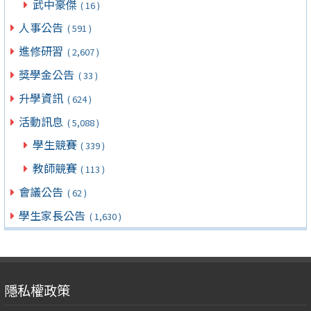
武中豪傑
( 16 )
人事公告
( 591 )
進修研習
( 2,607 )
獎學金公告
( 33 )
升學資訊
( 624 )
活動訊息
( 5,088 )
學生競賽
( 339 )
教師競賽
( 113 )
會議公告
( 62 )
學生家長公告
( 1,630 )
隱私權政策