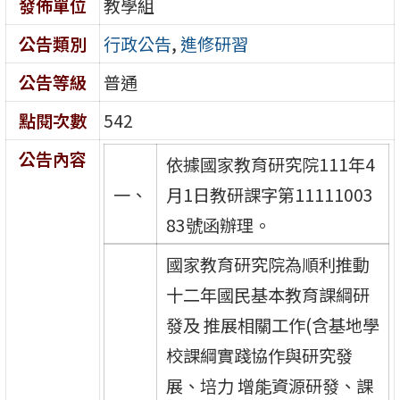
發佈單位
教學組
公告類別
行政公告
,
進修研習
公告等級
普通
點閱次數
542
公告內容
依據國家教育研究院111年4
一、
月1日教研課字第11111003
83號函辦理。
國家教育研究院為順利推動
十二年國民基本教育課綱研
發及 推展相關工作(含基地學
校課綱實踐協作與研究發
展、培力 增能資源研發、課