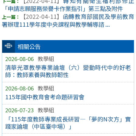
【2022-04-11】
轉知有關衛生福利部修正
「申請志願服務榮譽卡作業指引」第三點及附件
【2022-04-11】
函轉教育部國民及學前教育
署辦理111學年度中央課程與教學輔導諮 ...
相關公告
2026-08-06
教學組
清華光罩教學專業論壇（六）變動時代中的好老
師：教師素養與教師韌性
2026-08-06
教學組
115年國中教育會考命題研習會
2026-07-23
教學組
「115年度教師專業成長研習—「夢的N次方」實
踐家論壇（中區臺中場）」