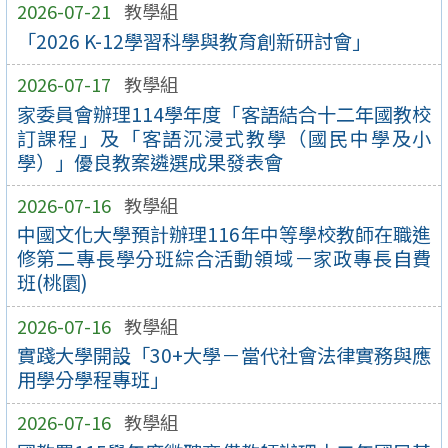
2026-07-21
教學組
「2026 K-12學習科學與教育創新研討會」
2026-07-17
教學組
家委員會辦理114學年度「客語結合十二年國教校
訂課程」及「客語沉浸式教學（國民中學及小
學）」優良教案遴選成果發表會
2026-07-16
教學組
中國文化大學預計辦理116年中等學校教師在職進
修第二專長學分班綜合活動領域－家政專長自費
班(桃園)
2026-07-16
教學組
實踐大學開設「30+大學－當代社會法律實務與應
用學分學程專班」
2026-07-16
教學組