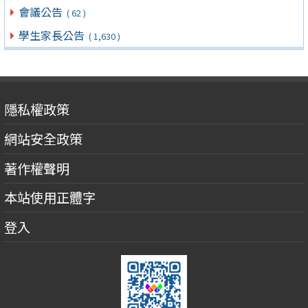
會議公告
( 62 )
學生家長公告
( 1,630 )
隱私權政策
網站安全政策
著作權聲明
本站使用正體字
登入