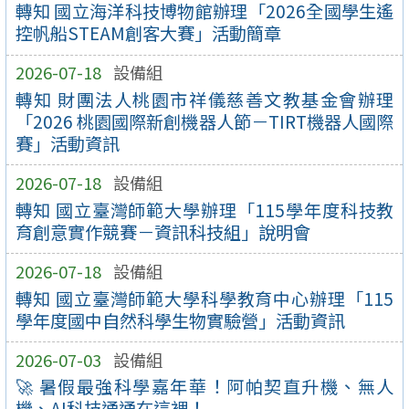
轉知 國立海洋科技博物館辦理「2026全國學生遙
控帆船STEAM創客大賽」活動簡章
2026-07-18
設備組
轉知 財團法人桃園市祥儀慈善文教基金會辦理
「2026 桃園國際新創機器人節－TIRT機器人國際
賽」活動資訊
2026-07-18
設備組
轉知 國立臺灣師範大學辦理「115學年度科技教
育創意實作競賽－資訊科技組」說明會
2026-07-18
設備組
轉知 國立臺灣師範大學科學教育中心辦理「115
學年度國中自然科學生物實驗營」活動資訊
2026-07-03
設備組
🚀 暑假最強科學嘉年華！阿帕契直升機、無人
機、AI科技通通在這裡！