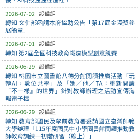
2026-07-02
設備組
轉知 文化部函請本府協助公告「第17屆金漫獎參
展簡章」
2026-07-01
設備組
轉知 第2屆全國科技教育鐵道模型創意競賽
2026-06-29
設備組
轉知 桃園市立圖書館八德分館閱讀推廣活動「玩
轉AI，數位共學」及「她／他／TA：重新閱讀
『不一樣』的世界」針對教師辦理之活動宣傳海
報電子檔
2026-06-29
設備組
轉知 教育部國民及學前教育署委請國立臺灣師範
大學辦理「115年度國民中小學圖書館閱讀推動教
師教育訓練—初階研習（線上）」