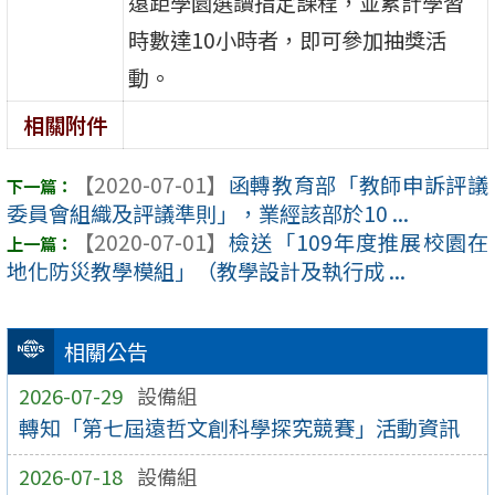
遠距學園選讀指定課程，並累計學習
時數達10小時者，即可參加抽獎活
動。
相關附件
【2020-07-01】
函轉教育部「教師申訴評議
委員會組織及評議準則」，業經該部於10 ...
【2020-07-01】
檢送「109年度推展校園在
地化防災教學模組」（教學設計及執行成 ...
相關公告
2026-07-29
設備組
轉知「第七屆遠哲文創科學探究競賽」活動資訊
2026-07-18
設備組