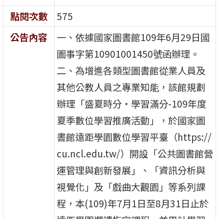
點閱次數
575
公告內容
一、依據國家圖書館109年6月29日國
圖事字第10901001450號函辦理。
二、為增進各類型圖書館從業人員及
其他公教人員之專業知能，該館規劃
辦理「盛夏時分‧學習滿分-109年度
夏季數位學習推廣活動」，於國家圖
書館遠距學園數位學習平臺（https://
cu.ncl.edu.tw/）開設「公共圖書館營
運管理與創新發展」、「資訊分析與
視覺化」及「戲曲大觀園」等系列課
程，本(109)年7月1日至8月31日止於