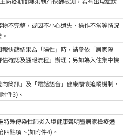
自主防疫期間無須執行快篩檢測，若有出現症狀
容物不完整，或因不小心遺失、操作不當等情況
發。
回報快篩結果為「陽性」時，請參依「居家隔
評估確認及通報流程」辦理；另如為入住集中檢
雙向簡訊」及「電話語音」健康關懷追蹤機制，
附件3)。
重特殊傳染性肺炎入境健康聲明暨居家檢疫通
四點項下(如附件4)。