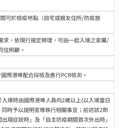
期間可於檢疫地點（自宅或親友住所/防疫旅
需求，依現行規定辦理，可由一起入境之家屬/
同住照顧。
於國際港埠配合採檢及進行PCR檢測。
入境時由國際港埠人員向2歲以上(以入境當日
，同時予以說明宣導執行相關事宜；前述該2劑
間出現症狀時」及「自主防疫期間首次外出時」