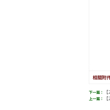
相關附
【2
【2