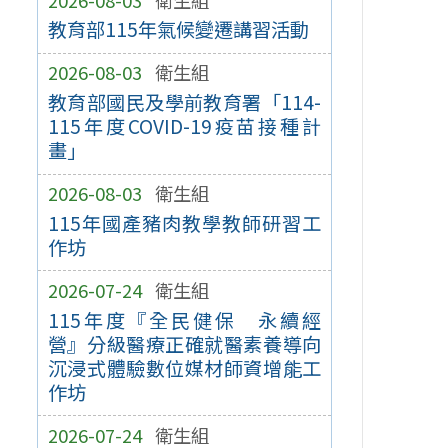
教育部115年氣候變遷講習活動
2026-08-03
衛生組
教育部國民及學前教育署「114-
115年度COVID-19疫苗接種計
畫」
2026-08-03
衛生組
115年國產豬肉教學教師研習工
作坊
2026-07-24
衛生組
115年度『全民健保 永續經
營』分級醫療正確就醫素養導向
沉浸式體驗數位媒材師資增能工
作坊
2026-07-24
衛生組