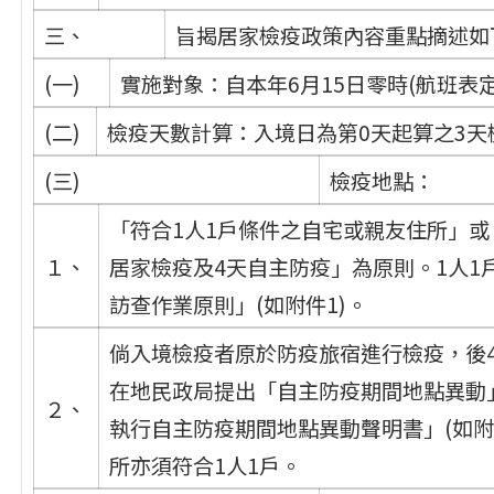
三、
旨揭居家檢疫政策內容重點摘述如
(一)
實施對象：自本年6月15日零時(航班表
(二)
檢疫天數計算：入境日為第0天起算之3天
(三)
檢疫地點：
「符合1人1戶條件之自宅或親友住所」
１、
居家檢疫及4天自主防疫」為原則。1人
訪查作業原則」(如附件1)。
倘入境檢疫者原於防疫旅宿進行檢疫，後
在地民政局提出「自主防疫期間地點異動
２、
執行自主防疫期間地點異動聲明書」(如附
所亦須符合1人1戶。