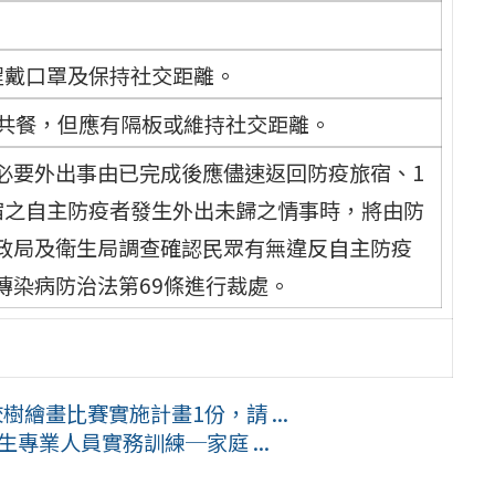
程戴口罩及保持社交距離。
共餐，但應有隔板或維持社交距離。
必要外出事由已完成後應儘速返回防疫旅宿、1
宿之自主防疫者發生外出未歸之情事時，將由防
政局及衛生局調查確認民眾有無違反自主防疫
傳染病防治法第69條進行裁處。
繪畫比賽實施計畫1份，請 ...
生專業人員實務訓練─家庭 ...