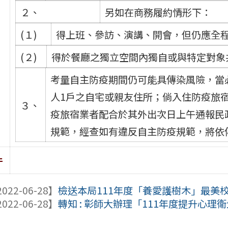
２、
另如在商務履約情形下：
(１)
得上班、參訪、演講、開會，但仍應全
(２)
得於餐廳之獨立空間內獨自或與特定對象
考量自主防疫期間仍可能具傳染風險，當
人1戶之自宅或親友住所；倘入住防疫旅
３、
疫旅宿業者配合於其外出次日上午通報民
規範，經查如有違反自主防疫規範，將依
件
022-06-28】
檢送本局111年度「養愛護樹木」最美校樹
022-06-28】
轉知 : 彰師大辦理「111年度提升心理衛