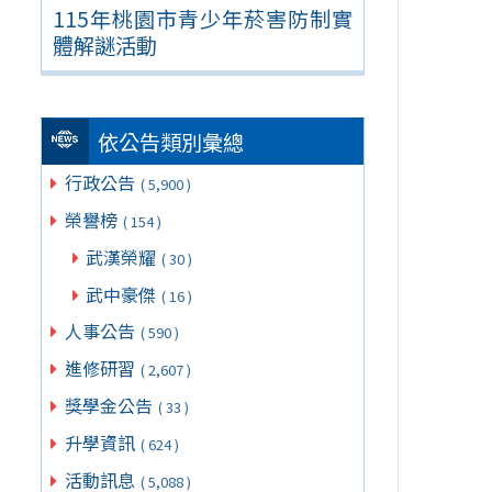
115年桃園市青少年菸害防制實
體解謎活動
依公告類別彙總
行政公告
( 5,900 )
榮譽榜
( 154 )
武漢榮耀
( 30 )
武中豪傑
( 16 )
人事公告
( 590 )
進修研習
( 2,607 )
獎學金公告
( 33 )
升學資訊
( 624 )
活動訊息
( 5,088 )