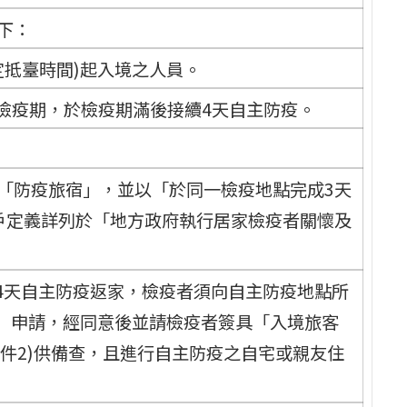
下：
定抵臺時間)起入境之人員。
檢疫期，於檢疫期滿後接續4天自主防疫。
或「防疫旅宿」，並以「於同一檢疫地點完成3天
1戶定義詳列於「地方政府執行居家檢疫者關懷及
4天自主防疫返家，檢疫者須向自主防疫地點所
」申請，經同意後並請檢疫者簽具「入境旅客
件2)供備查，且進行自主防疫之自宅或親友住