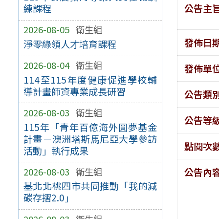
公告主
練課程
2026-08-05
衛生組
發佈日
淨零綠領人才培育課程
2026-08-04
衛生組
發佈單
114至115年度健康促進學校輔
導計畫師資專業成長研習
公告類
2026-08-03
衛生組
公告等
115年「青年百億海外圓夢基金
計畫－澳洲塔斯馬尼亞大學參訪
點閱次
活動」執行成果
2026-08-03
衛生組
公告內
基北北桃四市共同推動「我的減
碳存摺2.0」
2026-08-03
衛生組