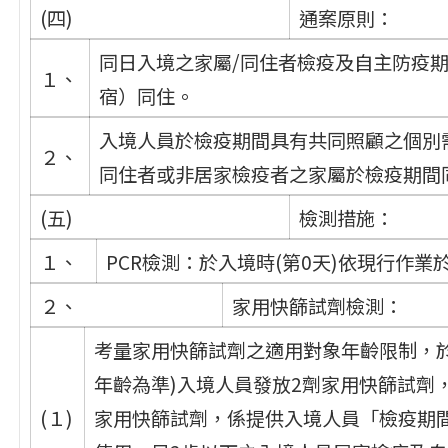
(四)
通案原則：
同日入境之家屬/同住者檢疫及自主防疫
１、
宿）同住。
入境人員於檢疫期間具有共同照顧之個別
２、
同住者或非居家檢疫者之家屬於檢疫期間
(五)
檢測措施：
１、
PCR檢測：於入境時(第0天)依現行作業
２、
家用快篩試劑檢測：
考量家用快篩試劑之適用對象年齡限制，於
年齡為準)入境人員發放2劑家用快篩試劑
(１)
家用快篩試劑，係提供入境人員「檢疫期