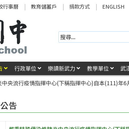
校行事曆
教育儲蓄戶
捐款方式
ENGLISH
告
行政單位
樂讀新武力
教學單位
武
中央流行疫情指揮中心(下稱指揮中心)自本(111)年
園公告
嚴重特殊傳染性肺炎中央流行疫情指揮中心(下稱指揮