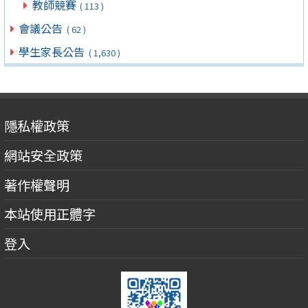
教師競賽
( 113 )
會議公告
( 62 )
學生家長公告
( 1,630 )
隱私權政策
網站安全政策
著作權聲明
本站使用正體字
登入