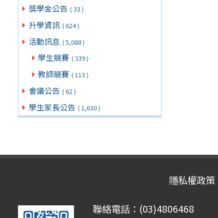
獎學金公告
( 33 )
升學資訊
( 624 )
活動訊息
( 5,088 )
學生競賽
( 339 )
教師競賽
( 113 )
會議公告
( 62 )
學生家長公告
( 1,630 )
隱私權政策
聯絡電話：(03)4806468