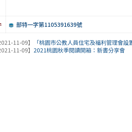
部特一字第1105391639號
件
021-11-09】
「桃園市公教人員住宅及福利管理會設置要
021-11-09】
2021桃園秋季閱讀開箱：新書分享會