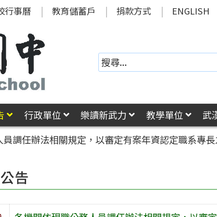
校行事曆
教育儲蓄戶
捐款方式
ENGLISH
告
行政單位
樂讀新武力
教學單位
武
人員調任辦法相關規定，以審定有案年資認定職系專長
園公告
旨
各機關依現職公務人員調任辦法相關規定，以審定