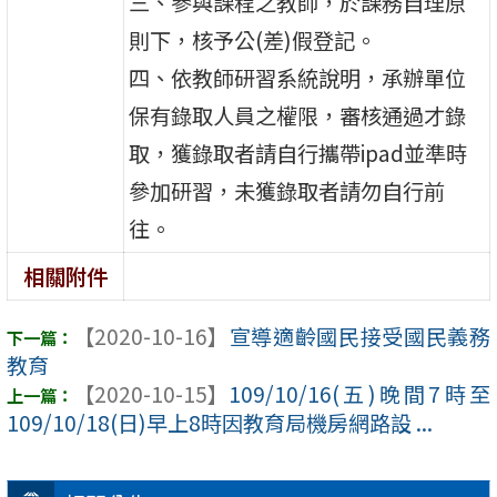
三、參與課程之教師，於課務自理原
則下，核予公(差)假登記。
四、依教師研習系統說明，承辦單位
保有錄取人員之權限，審核通過才錄
取，獲錄取者請自行攜帶ipad並準時
參加研習，未獲錄取者請勿自行前
往。
相關附件
【2020-10-16】
宣導適齡國民接受國民義務
教育
【2020-10-15】
109/10/16(五)晚間7時至
109/10/18(日)早上8時因教育局機房網路設 ...