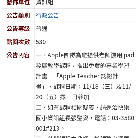
發佈單位
資訊組
公告類別
行政公告
公告等級
普通
點閱次數
530
公告內容
一、Apple團隊為能提供老師運用ipad
發展教學課程，推出免費的專業學習
計畫—「Apple Teacher 認證計
畫」，課程日期：11/18（三）及11/
20（五）擇一日參加
二、如有課程相關疑義，請逕洽快樂
國小資訊組長張瑩姿，電話：03-3580
001#213。