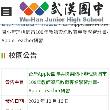
跳
至
選
主
首頁
>
校園公告
>
行政公告
>
台灣Apple團隊與快樂
單
要
國小辦理桃園市109年教師資訊教育專業學習計畫-
內
Apple Teacher研習
容
校園公告
區
台灣Apple團隊與快樂國小辦理桃園市
公告主旨
109年教師資訊教育專業學習計畫-
Apple Teacher研習
發佈日期
2020 年 10 月 16 日