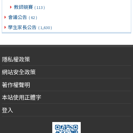
教師競賽
( 113 )
會議公告
( 62 )
學生家長公告
( 1,630 )
隱私權政策
網站安全政策
著作權聲明
本站使用正體字
登入