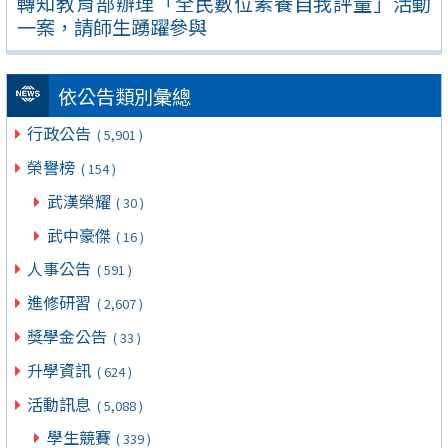
轉知教育部辦理「全民數位素養自我評量」活動
一案，請師生踴躍參與
依公告類別彙總
行政公告
( 5,901 )
榮譽榜
( 154 )
武漢榮耀
( 30 )
武中豪傑
( 16 )
人事公告
( 591 )
進修研習
( 2,607 )
獎學金公告
( 33 )
升學資訊
( 624 )
活動訊息
( 5,088 )
學生競賽
( 339 )