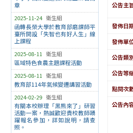
公告主
章
2025-11-24
衛生組
發佈日
函轉長榮大學於教育部磨課師平
臺所開設「失智也有好人生」線
上課程
發佈單
2025-08-11
衛生組
公告類
區域特色食農主題課程活動
公告等
2025-08-11
衛生組
教育部114年氣候變遷講習活動
點閱次
2024-02-29
衛生組
公告內
有關本校辦理「黑熊來了」研習
活動一案，熱誠歡迎貴校教師踴
躍報名參加，詳如說明，請查
照。