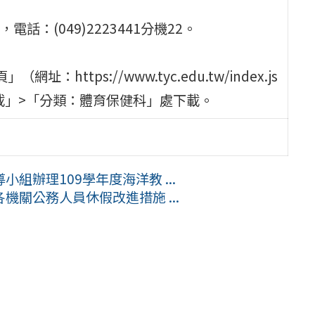
：(049)2223441分機22。
tps://www.tyc.edu.tw/index.js
載」>「分類：體育保健科」處下載。
組辦理109學年度海洋教 ...
關公務人員休假改進措施 ...