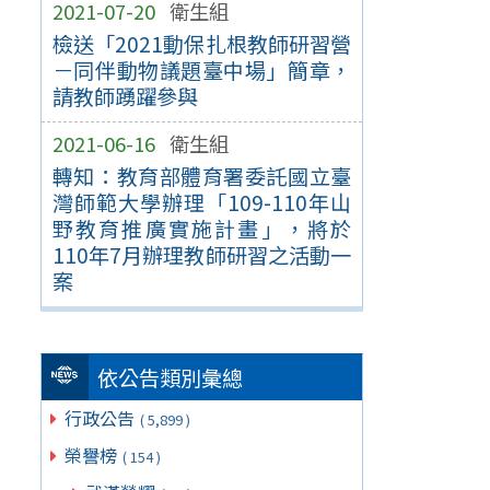
2021-07-20
衛生組
檢送「2021動保扎根教師研習營
－同伴動物議題臺中場」簡章，
請教師踴躍參與
2021-06-16
衛生組
轉知：教育部體育署委託國立臺
灣師範大學辦理「109-110年山
野教育推廣實施計畫」，將於
110年7月辦理教師研習之活動一
案
依公告類別彙總
行政公告
( 5,899 )
榮譽榜
( 154 )