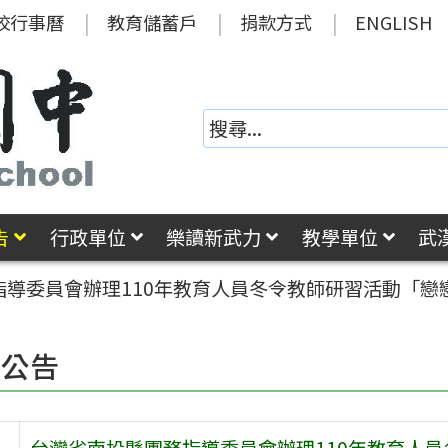
校行事曆
教育儲蓄戶
捐款方式
ENGLISH
告
行政單位
樂讀新武力
教學單位
武
指導委員會辦理110年教育人員冬令教師研習活動「戀
園公告
台灣省南投縣團務指導委員會辦理110年教育人