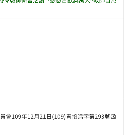
09年12月21日(109)青投活字第293號函