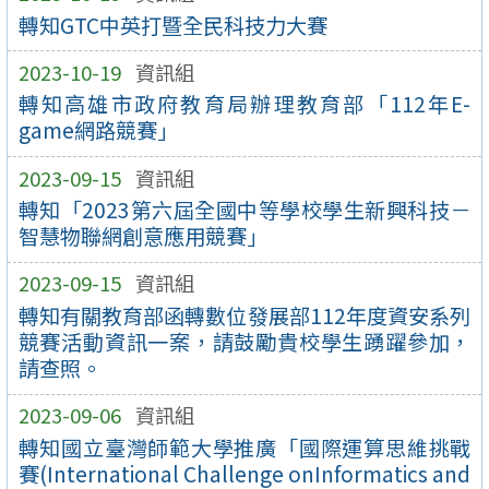
轉知GTC中英打暨全民科技力大賽
2023-10-19
資訊組
轉知高雄市政府教育局辦理教育部「112年E-
game網路競賽」
2023-09-15
資訊組
轉知「2023第六屆全國中等學校學生新興科技－
智慧物聯網創意應用競賽」
2023-09-15
資訊組
轉知有關教育部函轉數位發展部112年度資安系列
競賽活動資訊一案，請鼓勵貴校學生踴躍參加，
請查照。
2023-09-06
資訊組
轉知國立臺灣師範大學推廣「國際運算思維挑戰
賽(International Challenge onInformatics and