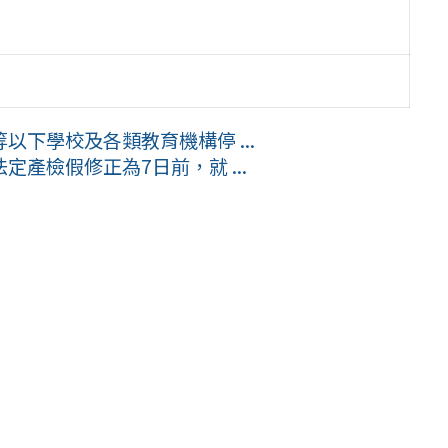
下學校及各類教育機構停 ...
產檢假修正為7日前，就 ...