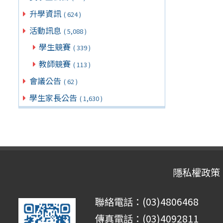
升學資訊
( 624 )
活動訊息
( 5,088 )
學生競賽
( 339 )
教師競賽
( 113 )
會議公告
( 62 )
學生家長公告
( 1,630 )
隱私權政策
聯絡電話：(03)4806468
傳真電話：(03)4092811