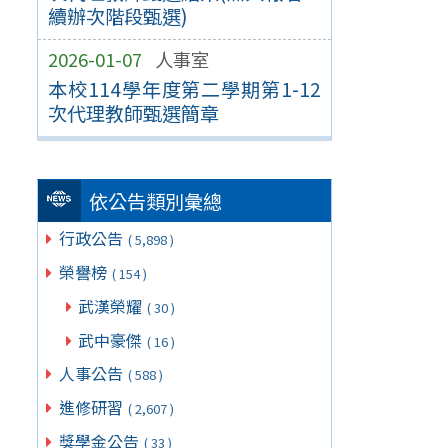
續辦次階段甄選)
2026-01-07
人事室
本校114學年度第二學期第1-12
次代理教師甄選簡章
依公告類別彙總
行政公告
( 5,898 )
榮譽榜
( 154 )
武漢榮耀
( 30 )
武中豪傑
( 16 )
人事公告
( 588 )
進修研習
( 2,607 )
獎學金公告
( 33 )