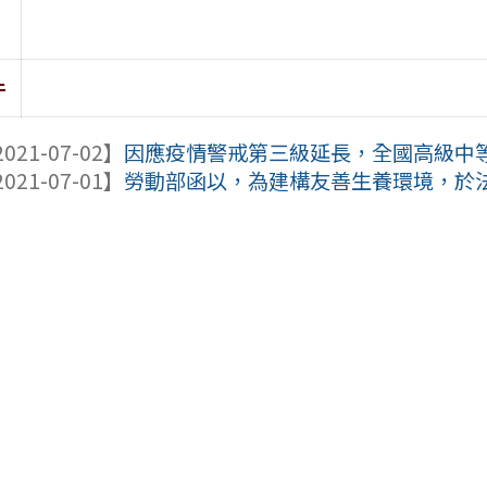
件
021-07-02】
因應疫情警戒第三級延長，全國高級中等以
021-07-01】
勞動部函以，為建構友善生養環境，於法定