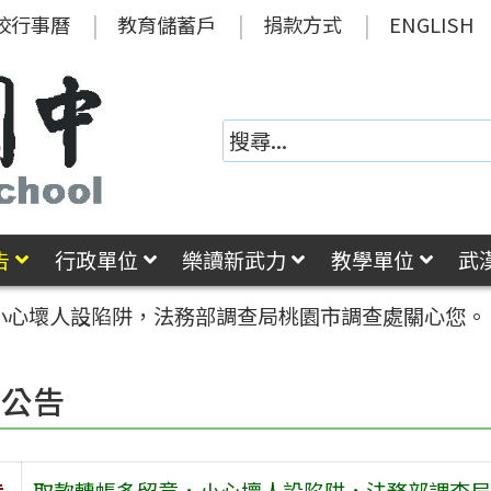
校行事曆
教育儲蓄戶
捐款方式
ENGLISH
告
行政單位
樂讀新武力
教學單位
武
小心壞人設陷阱，法務部調查局桃園市調查處關心您。
園公告
旨
取款轉帳多留意，小心壞人設陷阱，法務部調查局