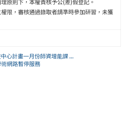
理原則下，本權責核予公(差)假登記。
之權限，審核通過錄取者請準時參加研習，未獲
中心計畫一月份師資增能課 ...
桃園學術網路暫停服務