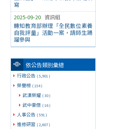
寫
2025-09-20
資訊組
轉知教育部辦理「全民數位素養
自我評量」活動一案，請師生踴
躍參與
依公告類別彙總
行政公告
( 5,901 )
榮譽榜
( 154 )
武漢榮耀
( 30 )
武中豪傑
( 16 )
人事公告
( 591 )
進修研習
( 2,607 )