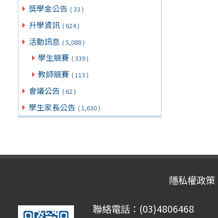
獎學金公告
( 33 )
升學資訊
( 624 )
活動訊息
( 5,088 )
學生競賽
( 339 )
教師競賽
( 113 )
會議公告
( 62 )
學生家長公告
( 1,630 )
隱私權政策
聯絡電話：(03)4806468