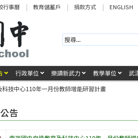
校行事曆
教育儲蓄戶
捐款方式
ENGLISH
告
行政單位
樂讀新武力
教學單位
武
科技中心110年一月份教師增能研習計畫
園公告
旨
南崁國中自造教育及科技中心110年一月份教師增