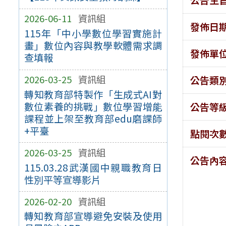
2026-06-11
資訊組
發佈日
115年「中小學數位學習實施計
畫」數位內容與教學軟體需求調
發佈單
查填報
2026-03-25
資訊組
公告類
轉知教育部特製作「生成式AI對
數位素養的挑戰」數位學習增能
公告等
課程並上架至教育部edu磨課師
+平臺
點閱次
2026-03-25
資訊組
公告內
115.03.28武漢國中親職教育日
性別平等宣導影片
2026-02-20
資訊組
轉知教育部宣導避免安裝及使用