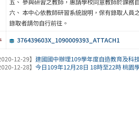
五、 參與研習之教師，惠請學校同意教師於課務自
六、 本中心依教師研習系統說明，保有錄取人員
錄取者請勿自行前往。
376439603X_1090009393_ATTACH1
件
020-12-29】
建國國中辦理109學年度自造教育及科技
020-12-28】
今日109年12月28日 18時至22時 