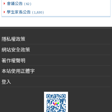
會議公告
( 62 )
學生家長公告
( 1,630 )
隱私權政策
網站安全政策
著作權聲明
本站使用正體字
登入