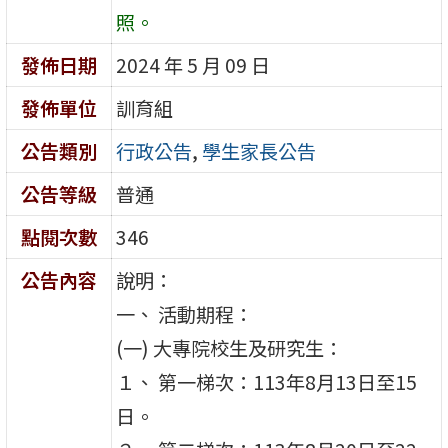
照。
發佈日期
2024 年 5 月 09 日
發佈單位
訓育組
公告類別
行政公告
,
學生家長公告
公告等級
普通
點閱次數
346
公告內容
說明：
一、 活動期程：
(一) 大專院校生及研究生：
１、 第一梯次：113年8月13日至15
日。