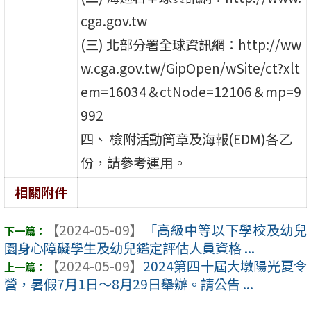
cga.gov.tw
(三) 北部分署全球資訊網：http://ww
w.cga.gov.tw/GipOpen/wSite/ct?xlt
em=16034＆ctNode=12106＆mp=9
992
四、 檢附活動簡章及海報(EDM)各乙
份，請參考運用。
相關附件
【2024-05-09】
「高級中等以下學校及幼兒
園身心障礙學生及幼兒鑑定評估人員資格 ...
【2024-05-09】
2024第四十屆大墩陽光夏令
營，暑假7月1日～8月29日舉辦。請公告 ...