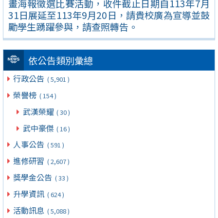
畫海報徵選比賽活動，收件截止日期自113年7月
31日展延至113年9月20日，請貴校廣為宣導並鼓
勵學生踴躍參與，請查照轉告。
依公告類別彙總
行政公告
( 5,901 )
榮譽榜
( 154 )
武漢榮耀
( 30 )
武中豪傑
( 16 )
人事公告
( 591 )
進修研習
( 2,607 )
獎學金公告
( 33 )
升學資訊
( 624 )
活動訊息
( 5,088 )