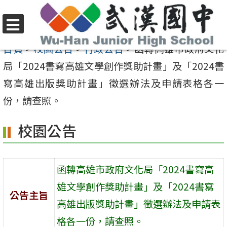
跳
至
選
主
首頁
>
校園公告
>
行政公告
>
函轉高雄市政府文化
單
要
局「2024書寫高雄文學創作獎助計畫」及「2024書
內
寫高雄出版獎助計畫」徵選辦法及申請表格各一
容
份，請查照。
區
校園公告
函轉高雄市政府文化局「2024書寫高
雄文學創作獎助計畫」及「2024書寫
公告主旨
高雄出版獎助計畫」徵選辦法及申請表
格各一份，請查照。