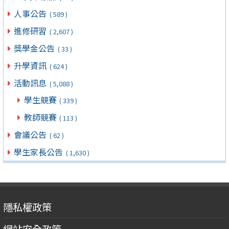
人事公告
( 589 )
進修研習
( 2,607 )
獎學金公告
( 33 )
升學資訊
( 624 )
活動訊息
( 5,088 )
學生競賽
( 339 )
教師競賽
( 113 )
會議公告
( 62 )
學生家長公告
( 1,630 )
隱私權政策