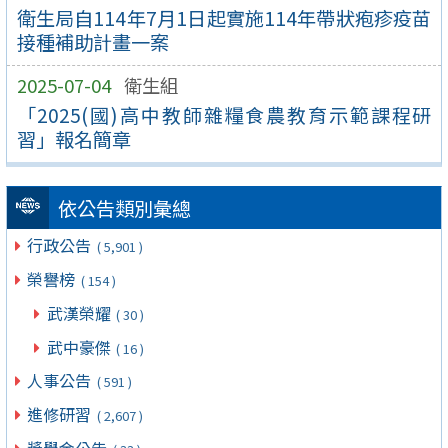
衛生局自114年7月1日起實施114年帶狀疱疹疫苗
接種補助計畫一案
2025-07-04
衛生組
「2025(國)高中教師雜糧食農教育示範課程研
習」報名簡章
依公告類別彙總
行政公告
( 5,901 )
榮譽榜
( 154 )
武漢榮耀
( 30 )
武中豪傑
( 16 )
人事公告
( 591 )
進修研習
( 2,607 )
獎學金公告