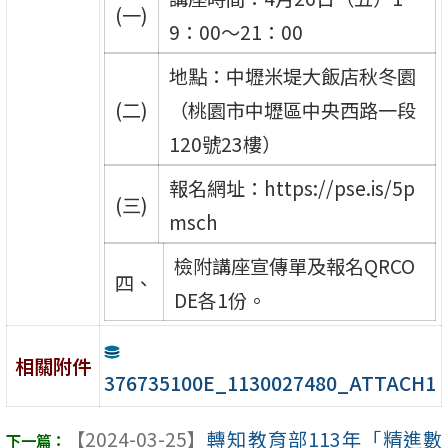
(一)
9：00～21：00
地點：中壢米堤大飯店秋冬園
(二)
（桃園市中壢區中央西路一段
120號23樓）
報名網址：https://pse.is/5p
(三)
msch
檢附講座宣傳單及報名QRCO
四、
DE各1份。
相關附件
376735100E_1130027480_ATTACH1
【2024-03-25】
轉知教育部113年「精進數