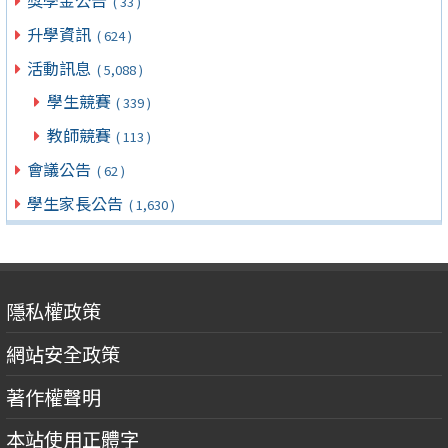
( 33 )
升學資訊
( 624 )
活動訊息
( 5,088 )
學生競賽
( 339 )
教師競賽
( 113 )
會議公告
( 62 )
學生家長公告
( 1,630 )
隱私權政策
網站安全政策
著作權聲明
本站使用正體字