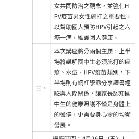
女共同防治之觀念，並強化H
PV疫苗男女性施打之重要性，
以幫助國人預防HPV引起之六
癌一病，維護國人健康。
本次講座將分兩個主題，上半
場將講解國中生必須施打的麻
疹、水痘、HPV疫苗類別，下
半場則有網紅學霸分享讀書經
三、
驗與人際關係，讓家長認知國
中生的健康照護不僅是身體上
的強健，更需要身心靈的均衡
發展。
講座時間：4月26日（五）1