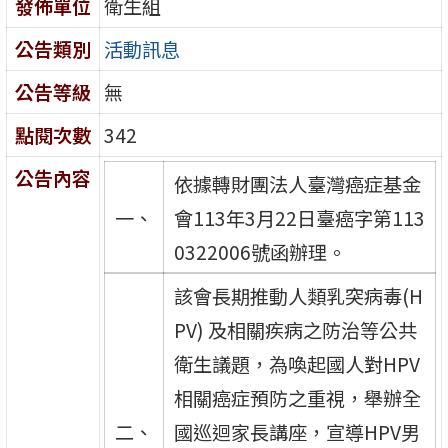
發佈單位
衛生組
公告類別
活動訊息
公告等級
無
點閱次數
342
公告內容
依據轉財團法人臺灣癌症基金
一、
會113年3月22日臺癌字第113
0322006號函辦理。
該會長期推動人類乳突病毒(H
PV) 及相關疾病之防治等公共
衛生議題，為喚起國人對HPV
相關癌症預防之重視，舉辦全
二、
國巡迴家長講座，宣導HPV男