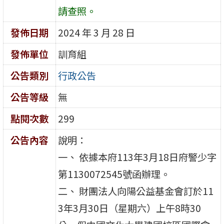
請查照。
發佈日期
2024 年 3 月 28 日
發佈單位
訓育組
公告類別
行政公告
公告等級
無
點閱次數
299
公告內容
說明：
一、 依據本府113年3月18日府警少字
第1130072545號函辦理。
二、 財團法人向陽公益基金會訂於11
3年3月30日（星期六）上午8時30