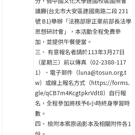
分，假中國文化大學建國校區國際會
議廳(台北市大安區建國南路二段 231
號 B1)舉辦「法務部廖正豪前部長法學
思想研討會」，本活動全程免費參
加，並提供午餐便當。
三、 有意報名者請於113年3月27日
（星期三）前以傳真（02-2388-117
1）、電子郵件（luna@tosun.org.t
w）或線上報名方式（https://forms.
gle/qCB7m4KcgtpkrVdt8）自行報
名，全程參加將核予6小時終身學習時
數。
四、 檢附本案原函影本及相關附件各1
份。