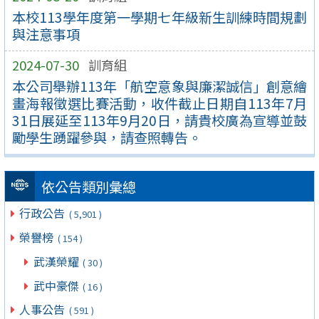
本校113學年度第一學期七年級新生訓練時間規劃
與注意事項
2024-07-30
訓育組
本公司舉辦113年「航空意象與廉潔誠信」創意繪
畫海報徵選比賽活動，收件截止日期自113年7月
31日展延至113年9月20日，請貴校廣為宣導並鼓
勵學生踴躍參與，請查照轉告。
依公告類別彙總
行政公告
( 5,901 )
榮譽榜
( 154 )
武漢榮耀
( 30 )
武中豪傑
( 16 )
人事公告
( 591 )