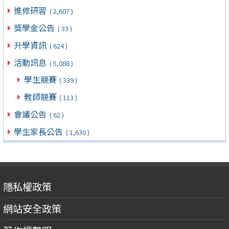
進修研習
( 2,607 )
獎學金公告
( 33 )
升學資訊
( 624 )
活動訊息
( 5,088 )
學生競賽
( 339 )
教師競賽
( 113 )
會議公告
( 62 )
學生家長公告
( 1,630 )
隱私權政策
網站安全政策