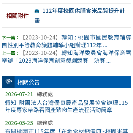
112年度校園供膳食米品質提升計
相關附件
畫
【2023-10-24】
轉知 : 桃園市國民教育輔導
團性別平等教育議題輔導小組辦理112年 ...
【2023-10-24】
轉知海洋委員會海洋保育署
舉辦「2023海洋保育創意戲劇競賽」決賽 ...
相關公告
2026-07-21
總務處
轉知-財團法人台灣優良農產品發展協會辦理115
年度專家帶路看國產豬肉生產流程活動簡章
2026-05-25
總務處
有關桃園市115年度「在地食材鈣健康~校園米其