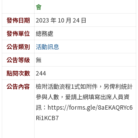
會
發佈日期
2023 年 10 月 24 日
發佈單位
總務處
公告類別
活動訊息
公告等級
無
點閱次數
244
公告內容
檢附活動流程1式如附件，另俾利統計
參與人數，爰請上網填寫出席人員資
訊：https://forms.gle/8aEKAQRYc6
Ri1KCB7