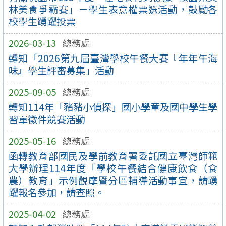
林美食爭霸賽」－學生表意權票選活動，鼓勵各
校學生踴躍投票
2026-03-13
總務處
轉知「2026第九屆臺灣學校午餐大賽『年年午海
味』學生評審募集」活動
2025-09-05
總務處
轉知114年「豬豬小偵探」國小學童及國中學生學
習單徵件競賽活動
2025-05-16
總務處
函轉教育部國民及學前教育署委託國立臺灣師範
大學辦理114年度「學校午餐結合健康飲食（食
農）教育」示例觀摩暨分區輔導活動事宜，請踴
躍報名參加，請查照。
2025-04-02
總務處