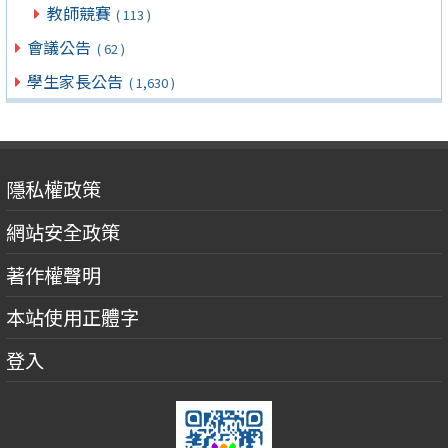
教師競賽
( 113 )
會議公告
( 62 )
學生家長公告
( 1,630 )
隱私權政策
網站安全政策
著作權聲明
本站使用正體字
登入