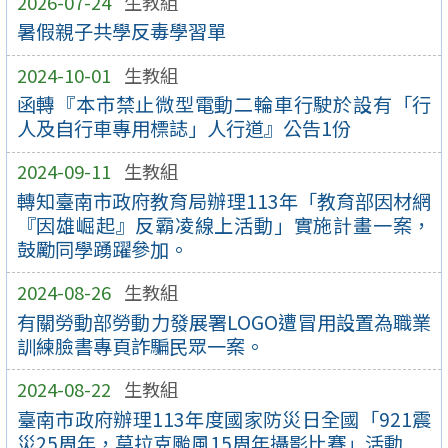
2026-07-24
生教組
暑假親子共學反毒學習單
2024-10-01
生教組
函轉『本市禁止微型電動二輪車行駛於設有「行
人及自行車專用標誌」人行道』公告1份
2024-09-11
生教組
轉知臺南市政府教育局辦理113年「教育部因材網
『因雄崛起』反霸凌線上活動」實施計畫一案，
鼓勵同學踴躍參加。
2024-08-26
生教組
有關勞動部勞動力發展署LOGO遭冒用設置為職業
訓練臉書專頁詐騙民眾一案。
2024-08-22
生教組
臺南市政府辦理113年度國家防災日全國「921震
災25周年，莫拉克颱風15周年攝影比賽」活動