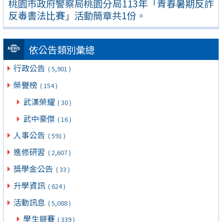
桃園市政府警察局桃園分局113年「青春暑期反詐
反毒書法比賽」活動簡章共1份。
依公告類別彙總
行政公告
( 5,901 )
榮譽榜
( 154 )
武漢榮耀
( 30 )
武中豪傑
( 16 )
人事公告
( 591 )
進修研習
( 2,607 )
獎學金公告
( 33 )
升學資訊
( 624 )
活動訊息
( 5,088 )
學生競賽
( 339 )