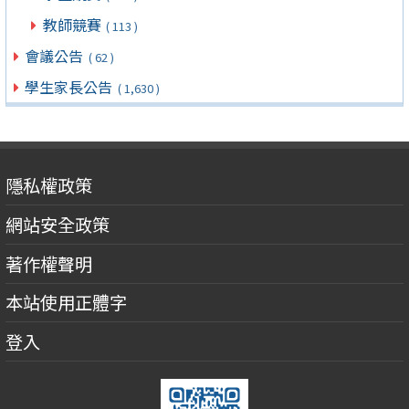
教師競賽
( 113 )
會議公告
( 62 )
學生家長公告
( 1,630 )
隱私權政策
網站安全政策
著作權聲明
本站使用正體字
登入