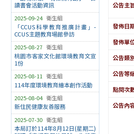
公告主
讀書會活動資訊
2025-09-24
衛生組
發佈日
「CCUS科學教育推廣計畫」-
CCUS主題教育場館參訪
發佈單
2025-08-27
衛生組
桃園市客家文化館環境教育文宣
公告類
1份
公告等
2025-08-11
衛生組
114年度環境教育繪本創作活動
點閱次
2025-08-04
衛生組
公告內
新住民健康友善服務
2025-07-30
衛生組
本局訂於114年8月12日(星期二)