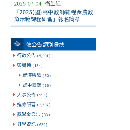
2025-07-04
衛生組
「2025(國)高中教師雜糧食農教
育示範課程研習」報名簡章
依公告類別彙總
行政公告
( 5,901 )
榮譽榜
( 154 )
武漢榮耀
( 30 )
武中豪傑
( 16 )
人事公告
( 591 )
進修研習
( 2,607 )
獎學金公告
( 33 )
升學資訊
( 624 )