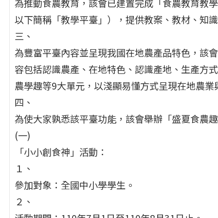
為推動食農教育，該會已建置完成「食農教育教學資源平臺」（
以下簡稱「教學平臺」），提供教案、教材、知識
三、
為豐富平臺內容並呈現我國在地農產品特色，該會已
容包括認識農產、在地特色、認識產地、生產方式
農學趣等9大單元，以淺顯易懂方式呈現在地農業
四、
為使大家孰悉該平臺功能，該會舉辦「盛夏食農趣
(一)
「小小創食神」活動：
１、
參加對象：全國中小學學生。
２、
活動期間：110年7月1日至110年8月31日止。