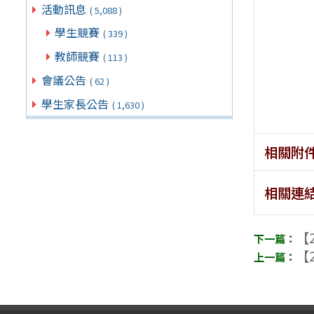
活動訊息
( 5,088 )
學生競賽
( 339 )
教師競賽
( 113 )
會議公告
( 62 )
學生家長公告
( 1,630 )
相關附
相關連
【2
【2