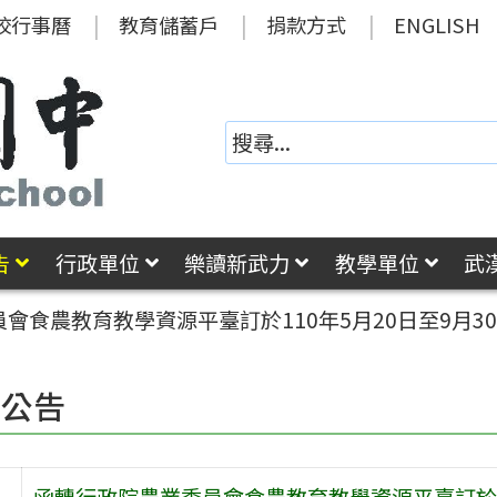
校行事曆
教育儲蓄戶
捐款方式
ENGLISH
告
行政單位
樂讀新武力
教學單位
武
會食農教育教學資源平臺訂於110年5月20日至9月
園公告
函轉行政院農業委員會食農教育教學資源平臺訂於1