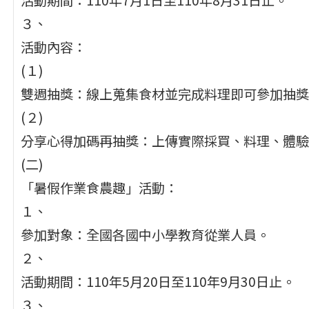
３、
活動內容：
(１)
雙週抽獎：線上蒐集食材並完成料理即可參加抽獎
(２)
分享心得加碼再抽獎：上傳實際採買、料理、體驗
(二)
「暑假作業食農趣」活動：
１、
參加對象：全國各國中小學教育從業人員。
２、
活動期間：110年5月20日至110年9月30日止。
３、