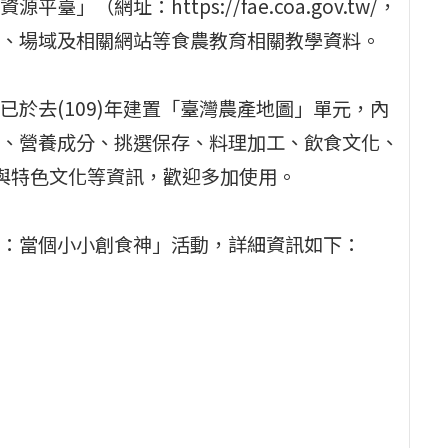
網址：https://fae.coa.gov.tw/，
、場域及相關網站等食農教育相關教學資料。
於去(109)年建置「臺灣農產地圖」單元，內
、營養成分、挑選保存、料理加工、飲食文化、
與特色文化等資訊，歡迎多加使用。
：當個小小創食神」活動，詳細資訊如下：