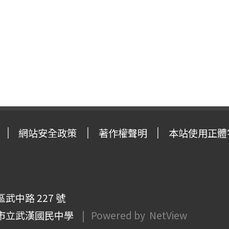
網站安全政策
著作權聲明
本站使用正體
武中路 227 號
市立武漢國民中學
| Powered by
NetView