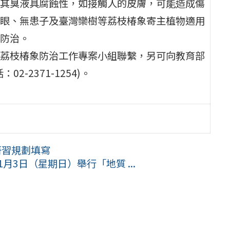
其臭液具腐蝕性，如接觸人的皮膚，可能造成傷
眼、無患子及臺灣欒樹等荔枝椿象寄主植物適用
防治。
荔枝椿象防治工作專案小組聯繫，另可向教育部
-2371-1254)。
研習規劃填寫
月3日（星期日）舉行「地質 ...