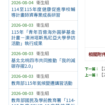
2026-08-04
衛生組
114至115年度健康促進學校輔
導計畫師資專業成長研習
2026-08-03
衛生組
115年「青年百億海外圓夢基金
計畫－澳洲塔斯馬尼亞大學參訪
活動」執行成果
2026-08-03
衛生組
相關附
基北北桃四市共同推動「我的減
碳存摺2.0」
【2
【2
2026-08-03
衛生組
教育部115年氣候變遷講習活動
2026-08-03
衛生組
教育部國民及學前教育署「114-