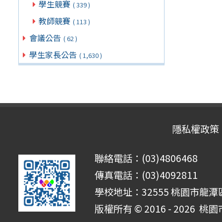
學生競賽
( 339 )
教師競賽
( 113 )
會議公告
( 62 )
學生家長公告
( 1,630 )
隱私權政策
聯絡電話：(03)4806468
傳真電話：(03)4092811
學校地址：32555 桃園市龍潭區
版權所有 © 2016 - 2026
桃園