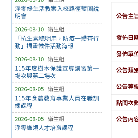
淨零綠生活教案入校路徑藍圖說
公告主
明會
2026-08-10
衛生組
發佈日
「抗生素聰明用，防疫一體齊行
動」插畫徵件活動海報
發佈單
2026-08-10
衛生組
115年度樹木保護宣導講習第一
公告類
場次與第二場次
公告等
2026-08-05
衛生組
115年食農教育專業人員在職訓
點閱次
練課程
2026-08-05
衛生組
公告內
淨零綠領人才培育課程