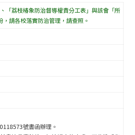
、「荔枝椿象防治督導權責分工表」與該會「所
份，請各校落實防治管理，請查照。
0118573號書函辦理。