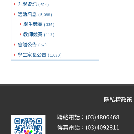
升學資訊
( 624 )
活動訊息
( 5,088 )
學生競賽
( 339 )
教師競賽
( 113 )
會議公告
( 62 )
學生家長公告
( 1,630 )
隱私權政策
聯絡電話：(03)4806468
傳真電話：(03)4092811