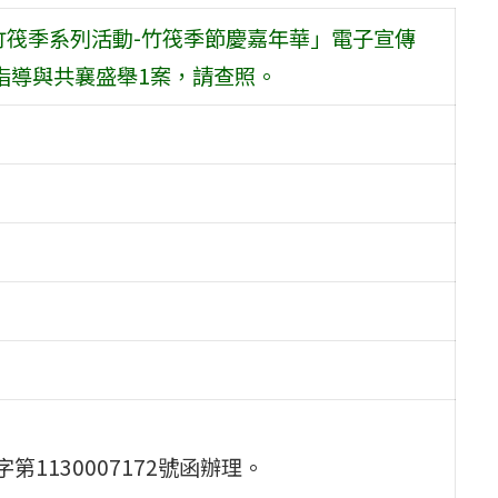
竹筏季系列活動-竹筏季節慶嘉年華」電子宣傳
指導與共襄盛舉1案，請查照。
第1130007172號函辦理。