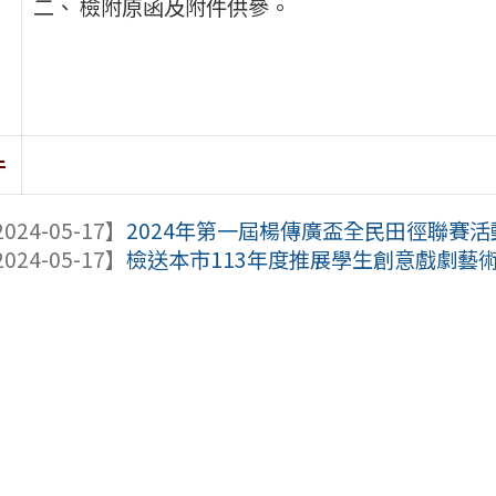
二、 檢附原函及附件供參。
件
024-05-17】
2024年第一屆楊傳廣盃全民田徑聯賽活
024-05-17】
檢送本市113年度推展學生創意戲劇藝