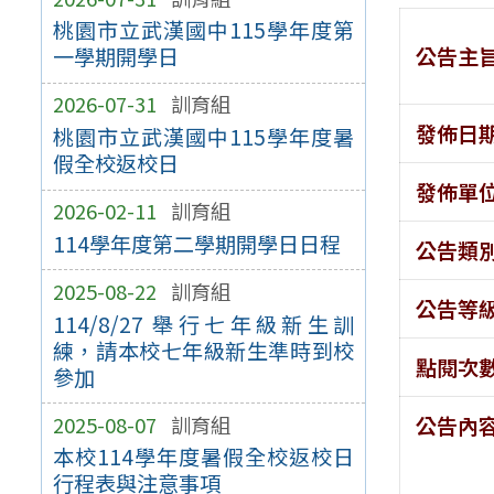
桃園市立武漢國中115學年度第
公告主
一學期開學日
2026-07-31
訓育組
發佈日
桃園市立武漢國中115學年度暑
假全校返校日
發佈單
2026-02-11
訓育組
114學年度第二學期開學日日程
公告類
2025-08-22
訓育組
公告等
114/8/27 舉行七年級新生訓
練，請本校七年級新生準時到校
點閱次
參加
2025-08-07
訓育組
公告內
本校114學年度暑假全校返校日
行程表與注意事項