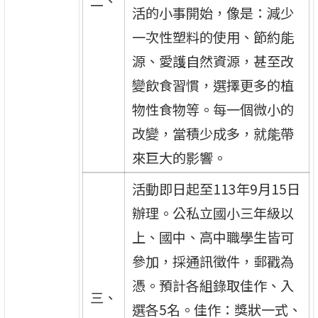
二、
活的小事開始，像是：減少
一次性塑料的使用、節約能
源、愛護自然資源，甚至改
變飲食習慣，選擇更多的植
物性食物等。每一個微小的
改變，當積少成多，就能帶
來巨大的影響。
活動即日起至113年9月15日
辦理。公私立國小三年級以
上、國中、高中職學生皆可
參加，採通訊徵件，郵戳為
憑。預計各組錄取佳作、入
三、
選各5名。佳作：獎狀一式、