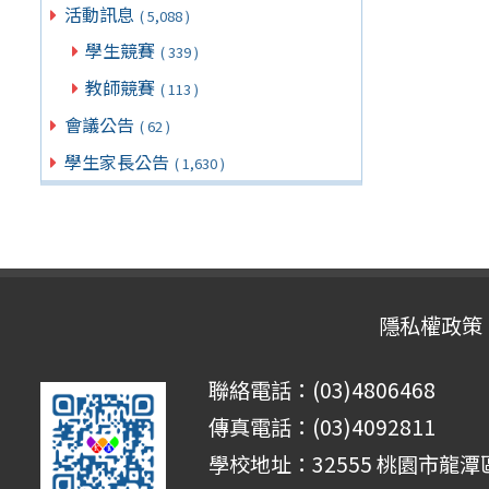
活動訊息
( 5,088 )
學生競賽
( 339 )
教師競賽
( 113 )
會議公告
( 62 )
學生家長公告
( 1,630 )
隱私權政策
聯絡電話：(03)4806468
傳真電話：(03)4092811
學校地址：32555 桃園市龍潭區