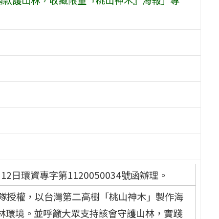
2日環資專字第1120050034號函辦理。
」攝影團隊授權，以台灣第二高樹「桃山神木」製作海
林環境。並呼籲大眾支持該會守護山林，實踐