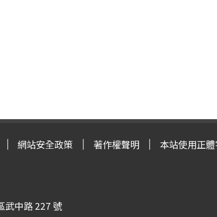
網站安全政策
著作權聲明
本站使用正體
武中路 227 號