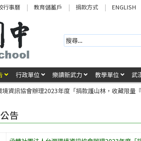
校行事曆
教育儲蓄戶
捐款方式
ENGLISH
告
行政單位
樂讀新武力
教學單位
武
環境資訊協會辦理2023年度「捐款護山林，收藏限量
園公告
函轉社團法人台灣環境資訊協會辦理2023年度