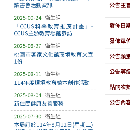
公告主
讀書會活動資訊
2025-09-24
衛生組
發佈日
「CCUS科學教育推廣計畫」-
CCUS主題教育場館參訪
發佈單
2025-08-27
衛生組
桃園市客家文化館環境教育文宣
公告類
1份
公告等
2025-08-11
衛生組
114年度環境教育繪本創作活動
點閱次
2025-08-04
衛生組
公告內
新住民健康友善服務
2025-07-30
衛生組
本局訂於114年8月12日(星期二)