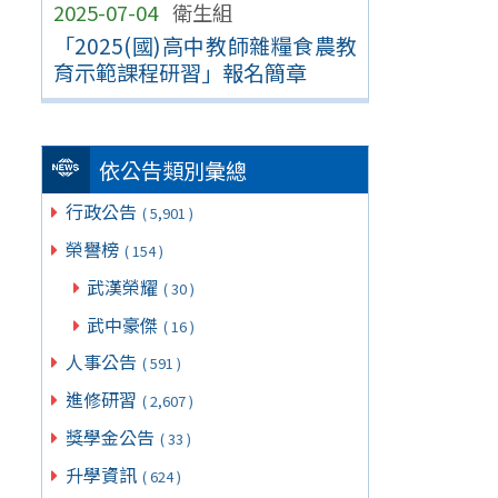
2025-07-04
衛生組
「2025(國)高中教師雜糧食農教
育示範課程研習」報名簡章
依公告類別彙總
行政公告
( 5,901 )
榮譽榜
( 154 )
武漢榮耀
( 30 )
武中豪傑
( 16 )
人事公告
( 591 )
進修研習
( 2,607 )
獎學金公告
( 33 )
升學資訊
( 624 )