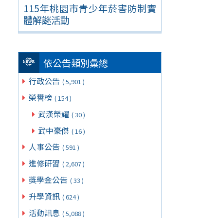
115年桃園市青少年菸害防制實
體解謎活動
依公告類別彙總
行政公告
( 5,901 )
榮譽榜
( 154 )
武漢榮耀
( 30 )
武中豪傑
( 16 )
人事公告
( 591 )
進修研習
( 2,607 )
獎學金公告
( 33 )
升學資訊
( 624 )
活動訊息
( 5,088 )