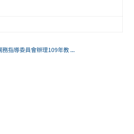
指導委員會辦理109年教 ...