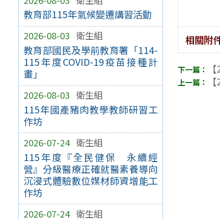
教育部115年氣候變遷講習活動
2026-08-03
衛生組
相關附
教育部國民及學前教育署「114-
115年度COVID-19疫苗接種計
【2
畫」
【2
2026-08-03
衛生組
115年國產豬肉教學教師研習工
作坊
2026-07-24
衛生組
115年度『全民健保 永續經
營』分級醫療正確就醫素養導向
沉浸式體驗數位媒材師資增能工
作坊
2026-07-24
衛生組