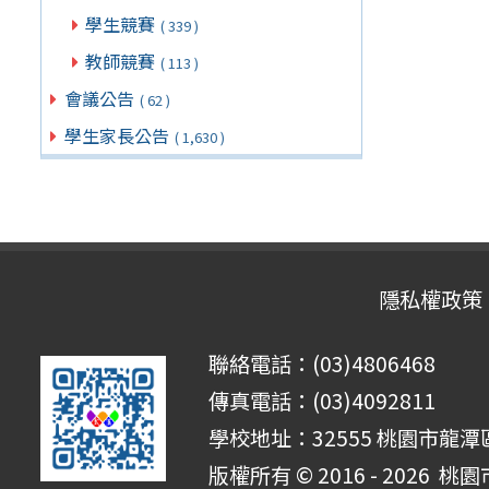
學生競賽
( 339 )
教師競賽
( 113 )
會議公告
( 62 )
學生家長公告
( 1,630 )
隱私權政策
聯絡電話：(03)4806468
傳真電話：(03)4092811
學校地址：32555 桃園市龍潭區
版權所有 © 2016 - 2026
桃園