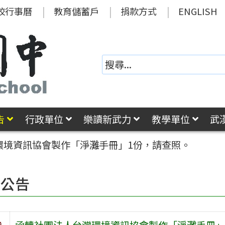
校行事曆
教育儲蓄戶
捐款方式
ENGLISH
告
行政單位
樂讀新武力
教學單位
武
環境資訊協會製作「淨灘手冊」1份，請查照。
園公告
旨
函轉社團法人台灣環境資訊協會製作「淨灘手冊」