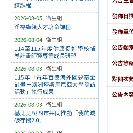
練課程
發佈日
2026-08-05
衛生組
淨零綠領人才培育課程
發佈單
2026-08-04
衛生組
公告類
114至115年度健康促進學校輔
導計畫師資專業成長研習
公告等
2026-08-03
衛生組
115年「青年百億海外圓夢基金
點閱次
計畫－澳洲塔斯馬尼亞大學參訪
活動」執行成果
公告內
2026-08-03
衛生組
基北北桃四市共同推動「我的減
碳存摺2.0」
2026-08-03
衛生組