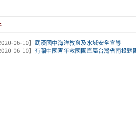
件
020-06-10】
武漢國中海洋教育及水域安全宣導
020-06-10】
有關中國青年救國團直屬台灣省南投縣團務