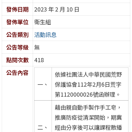
發佈日期
2023 年 2 月 10 日
發佈單位
衛生組
公告類別
活動訊息
公告等級
無
點閱次數
418
公告內容
依據社團法人中華民國荒野
一、
保護協會112年2月6日荒字
第1120000026號函辦理。
藉由親自動手製作手工皂，
推廣防疫從清潔開始，期冀
二、
經由分享後可以讓課程散播