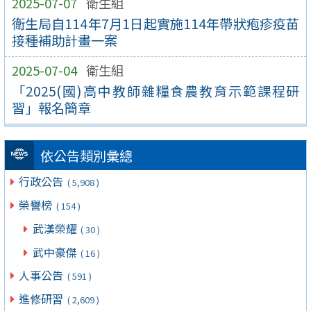
2025-07-07
衛生組
衛生局自114年7月1日起實施114年帶狀疱疹疫苗
接種補助計畫一案
2025-07-04
衛生組
「2025(國)高中教師雜糧食農教育示範課程研
習」報名簡章
依公告類別彙總
行政公告
( 5,908 )
榮譽榜
( 154 )
武漢榮耀
( 30 )
武中豪傑
( 16 )
人事公告
( 591 )
進修研習
( 2,609 )