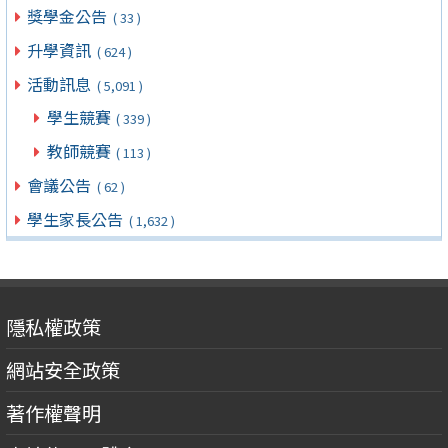
獎學金公告
( 33 )
升學資訊
( 624 )
活動訊息
( 5,091 )
學生競賽
( 339 )
教師競賽
( 113 )
會議公告
( 62 )
學生家長公告
( 1,632 )
隱私權政策
網站安全政策
著作權聲明