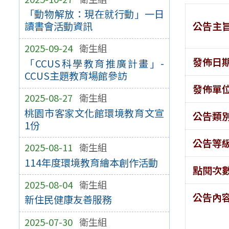
「動物解放：現在就行動」一日
公告主
讀書會活動資訊
2025-09-24
衛生組
發佈日
「CCUS科學教育推廣計畫」-
CCUS主題教育場館參訪
發佈單
2025-08-27
衛生組
桃園市客家文化館環境教育文宣
公告類
1份
公告等
2025-08-11
衛生組
114年度環境教育繪本創作活動
點閱次
2025-08-04
衛生組
公告內
新住民健康友善服務
2025-07-30
衛生組