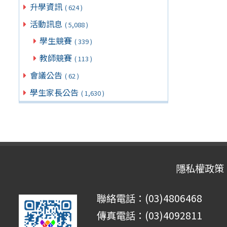
升學資訊
( 624 )
活動訊息
( 5,088 )
學生競賽
( 339 )
教師競賽
( 113 )
會議公告
( 62 )
學生家長公告
( 1,630 )
隱私權政策
聯絡電話：(03)4806468
傳真電話：(03)4092811