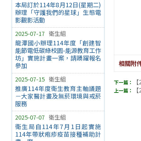
本局訂於114年8月12日(星期二)
辦理「守護我們的星球」生態電
影觀影活動
2025-07-17
衛生組
龍潭國小辦理114年度「創建智
能節電低碳綠校園-能源教育工作
坊」實施計畫一案，請踴躍報名
相關附
參加
2025-07-15
衛生組
【2
推廣114年度衛生教育主軸議題
【2
－大家醫計畫及無菸環境與戒菸
服務
2025-07-07
衛生組
衛生局自114年7月1日起實施
114年帶狀疱疹疫苗接種補助計