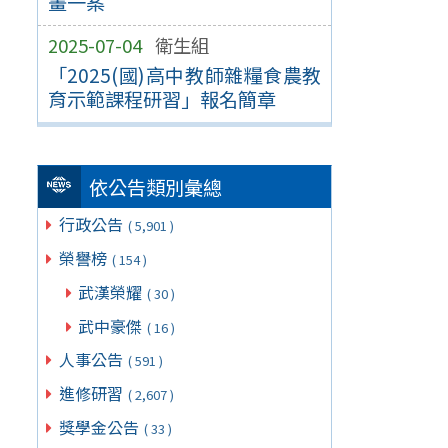
畫一案
2025-07-04
衛生組
「2025(國)高中教師雜糧食農教
育示範課程研習」報名簡章
依公告類別彙總
行政公告
( 5,901 )
榮譽榜
( 154 )
武漢榮耀
( 30 )
武中豪傑
( 16 )
人事公告
( 591 )
進修研習
( 2,607 )
獎學金公告
( 33 )