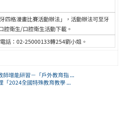
顧牙四格漫畫比賽活動辦法」，活動辦法可至牙
.tw/口腔衛生/口腔衛生活動下載。
02-25000133轉254劉小姐。
師增能研習－「戶外教育指 ...
2024全國特殊教育教學 ...