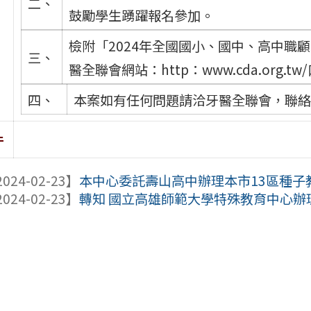
二、
鼓勵學生踴躍報名參加。
檢附「2024年全國國小、國中、高中職
三、
醫全聯會網站：http：www.cda.org
四、
本案如有任何問題請洽牙醫全聯會，聯絡電話：
件
024-02-23】
本中心委託壽山高中辦理本市13區種子教
024-02-23】
轉知 國立高雄師範大學特殊教育中心辦理「