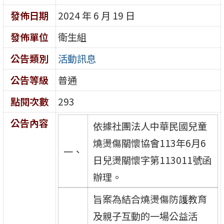
發佈日期
2024 年 6 月 19 日
發佈單位
衛生組
公告類別
活動訊息
公告等級
普通
點閱次數
293
公告內容
依據社團法人中華民國兒童
燒燙傷關懷協會113年6月6
一、
日兒燙關懷字第113011號函
辦理。
旨案為結合燒燙傷防護教育
及親子互動的一場公益活