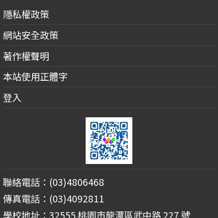
隱私權政策
網站安全政策
著作權聲明
本站使用正體字
登入
聯絡電話：(03)4806468
傳真電話：(03)4092811
學校地址：32555 桃園市龍潭區武中路 227 號