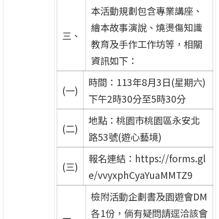
本活動規劃包含專業講座、
繪本故事演說、燒燙傷知識
三、
教育及手作工作坊等，相關
資訊如下：
時間：113年8月3日(星期六)
(一)
下午2時30分至5時30分
地點：桃園市桃園區永安北
(二)
路53號(遊心藝境)
報名連結：https://forms.gl
(三)
e/vvyxphCyaYuaMMTZ9
檢附活動企劃書及園遊會DM
各1份，倘有疑問請逕洽該會