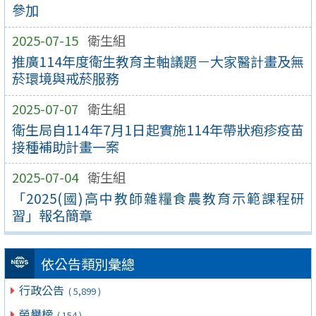
參加
2025-07-15
衛生組
推廣114年度衛生教育主軸議題－大家醫計畫及無
菸環境與戒菸服務
2025-07-07
衛生組
衛生局自114年7月1日起實施114年帶狀疱疹疫苗
接種補助計畫一案
2025-07-04
衛生組
「2025(國)高中教師雜糧食農教育示範課程研
習」報名簡章
依公告類別彙總
行政公告
( 5,899 )
榮譽榜
( 154 )