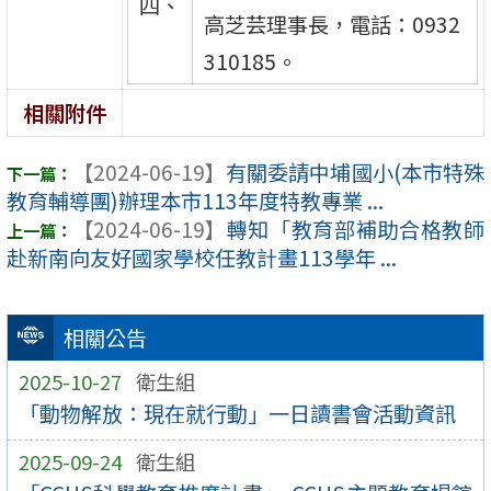
四、
高芝芸理事長，電話：0932
310185。
相關附件
【2024-06-19】
有關委請中埔國小(本市特殊
教育輔導團)辦理本市113年度特教專業 ...
【2024-06-19】
轉知「教育部補助合格教師
赴新南向友好國家學校任教計畫113學年 ...
相關公告
2025-10-27
衛生組
「動物解放：現在就行動」一日讀書會活動資訊
2025-09-24
衛生組