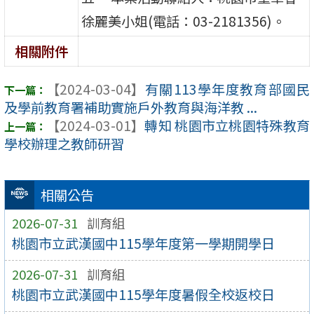
徐麗美小姐(電話：03-2181356)。
相關附件
【2024-03-04】
有關113學年度教育部國民
及學前教育署補助實施戶外教育與海洋教 ...
【2024-03-01】
轉知 桃園市立桃園特殊教育
學校辦理之教師研習
相關公告
2026-07-31
訓育組
桃園市立武漢國中115學年度第一學期開學日
2026-07-31
訓育組
桃園市立武漢國中115學年度暑假全校返校日