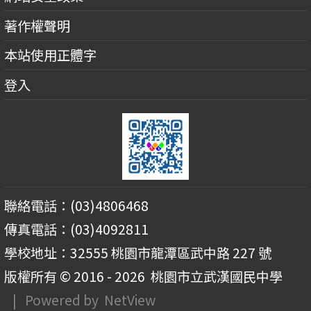
著作權聲明
本站使用正體字
登入
聯絡電話：(03)4806468
傳真電話：(03)4092811
學校地址：32555 桃園市龍潭區武中路 227 號
版權所有 © 2016 - 2026
桃園市立武漢國民中學
| Powered by
NetView