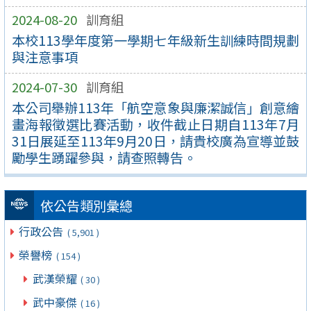
2024-08-20
訓育組
本校113學年度第一學期七年級新生訓練時間規劃
與注意事項
2024-07-30
訓育組
本公司舉辦113年「航空意象與廉潔誠信」創意繪
畫海報徵選比賽活動，收件截止日期自113年7月
31日展延至113年9月20日，請貴校廣為宣導並鼓
勵學生踴躍參與，請查照轉告。
依公告類別彙總
行政公告
( 5,901 )
榮譽榜
( 154 )
武漢榮耀
( 30 )
武中豪傑
( 16 )