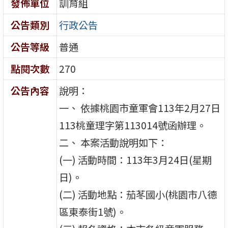
發佈單位
訓育組
公告類別
行政公告
公告等級
普通
點閱次數
270
公告內容
說明：
一、 依據桃園市童軍會113年2月27日
113桃童理字第113014號函辦理。
二、 本案活動說明如下：
(一) 活動時間：113年3月24日(星期
日)。
(二) 活動地點：茄苳國小(桃園市八德
區東泰街1號)。