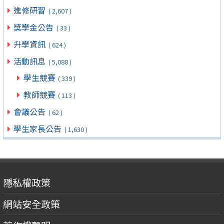
進修研習
( 2,607 )
獎學金公告
( 33 )
升學資訊
( 624 )
活動訊息
( 5,088 )
學生競賽
( 339 )
教師競賽
( 113 )
會議公告
( 62 )
學生家長公告
( 1,630 )
隱私權政策
網站安全政策