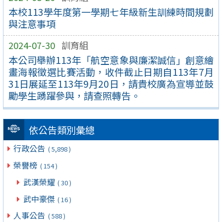
本校113學年度第一學期七年級新生訓練時間規劃
與注意事項
2024-07-30
訓育組
本公司舉辦113年「航空意象與廉潔誠信」創意繪
畫海報徵選比賽活動，收件截止日期自113年7月
31日展延至113年9月20日，請貴校廣為宣導並鼓
勵學生踴躍參與，請查照轉告。
依公告類別彙總
行政公告
( 5,898 )
榮譽榜
( 154 )
武漢榮耀
( 30 )
武中豪傑
( 16 )
人事公告
( 588 )