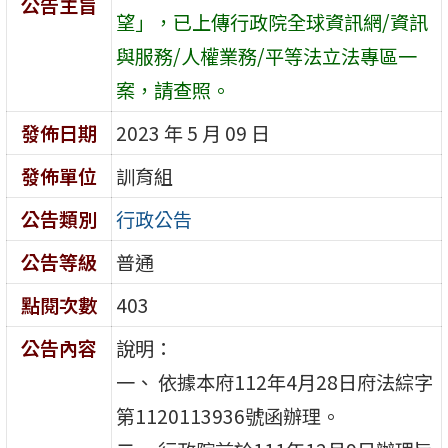
公告主旨
望」，已上傳行政院全球資訊網/資訊
與服務/人權業務/平等法立法專區一
案，請查照。
發佈日期
2023 年 5 月 09 日
發佈單位
訓育組
公告類別
行政公告
公告等級
普通
點閱次數
403
公告內容
說明：
一、 依據本府112年4月28日府法綜字
第1120113936號函辦理。