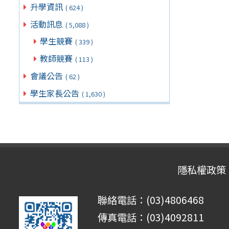
升學資訊
( 624 )
活動訊息
( 5,088 )
學生競賽
( 339 )
教師競賽
( 113 )
會議公告
( 62 )
學生家長公告
( 1,630 )
隱私權政策
聯絡電話：(03)4806468
傳真電話：(03)4092811