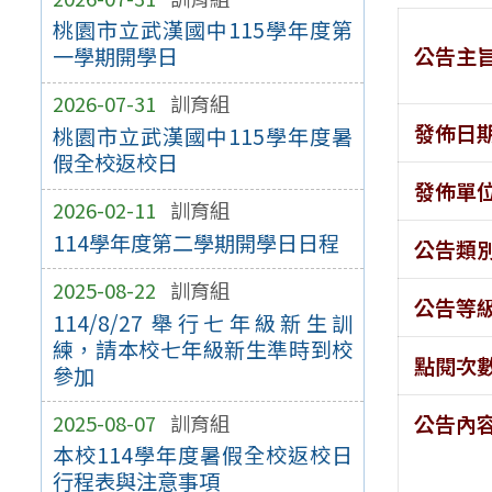
桃園市立武漢國中115學年度第
公告主
一學期開學日
2026-07-31
訓育組
發佈日
桃園市立武漢國中115學年度暑
假全校返校日
發佈單
2026-02-11
訓育組
114學年度第二學期開學日日程
公告類
2025-08-22
訓育組
公告等
114/8/27 舉行七年級新生訓
練，請本校七年級新生準時到校
點閱次
參加
2025-08-07
訓育組
公告內
本校114學年度暑假全校返校日
行程表與注意事項