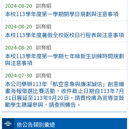
2024-08-20
訓育組
本校113學年度第一學期開學日規劃與注意事項
2024-08-20
訓育組
本校113學年度暑假全校返校日行程表與注意事項
2024-08-20
訓育組
本校113學年度第一學期七年級新生訓練時間規劃
與注意事項
2024-07-30
訓育組
本公司舉辦113年「航空意象與廉潔誠信」創意繪
畫海報徵選比賽活動，收件截止日期自113年7月
31日展延至113年9月20日，請貴校廣為宣導並鼓
勵學生踴躍參與，請查照轉告。
依公告類別彙總