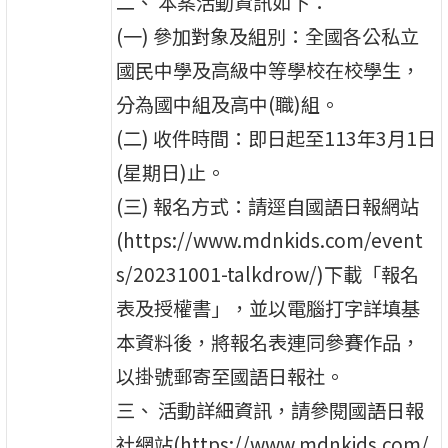
二、 本案活動資訊如下：
(一) 參加對象及組別：全國各公私立
國民中學及高級中等學校在校學生，
分為國中組及高中(職)組。
(二) 收件時間：即日起至113年3月1日
(星期日)止。
(三) 報名方式：請逕自國語日報網站
(https://www.mdnkids.com/event
s/20231001-talkdrow/)下載「報名
表及授權書」，並以電腦打字詳填基
本資料後，將報名表連同參賽作品，
以掛號郵寄至國語日報社。
三、 活動詳細資訊，請參閱國語日報
社網站(https://www.mdnkids.com/