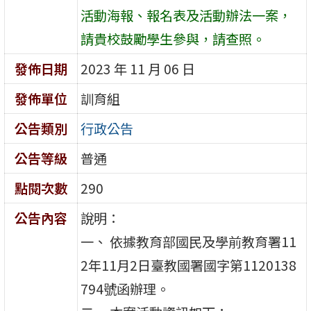
活動海報、報名表及活動辦法一案，
請貴校鼓勵學生參與，請查照。
發佈日期
2023 年 11 月 06 日
發佈單位
訓育組
公告類別
行政公告
公告等級
普通
點閱次數
290
公告內容
說明：
一、 依據教育部國民及學前教育署11
2年11月2日臺教國署國字第1120138
794號函辦理。