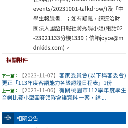
events/20231001-talkdrow/)及「中
學生報臉書」；如有疑義，請逕洽財
團法人國語日報社蔣秀娟小姐(電話02
-23921133分機1339；信箱joyce@m
dnkids.com)。
相關附件
【2023-11-07】
客家委員會(以下稱客委會)
更正「113年度客語能力各級認證日程表」1份
【2023-11-06】
有關桃園市112學年度學生
音樂比賽小型團賽領隊會議資料 一案，詳 ...
相關公告